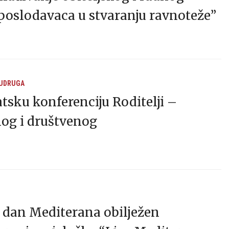
 poslodavaca u stvaranju ravnoteže”
 UDRUGA
tsku konferenciju Roditelji –
og i društvenog
dan Mediterana obilježen