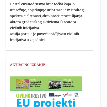
Portal civilnodrustvo.hr je točka koja ih
umrežuje, objedinjuje informacije iz širokog
spektra djelatnosti, aktivnosti i promišljanja
aktera građanskog aktivizma i kreatora
civilnih inicijativa.
Misija portala je povećati vidljivost civilnih
inicijativa u zajednici.
AKTUALNO IZDANJE