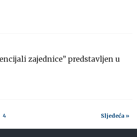
ncijali zajednice” predstavljen u
Sljedeća »
4