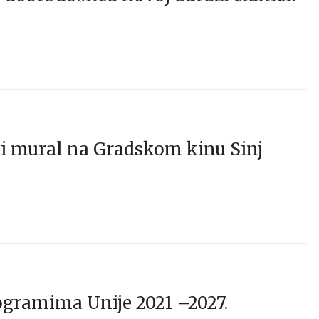
ki mural na Gradskom kinu Sinj
ogramima Unije 2021 –2027.