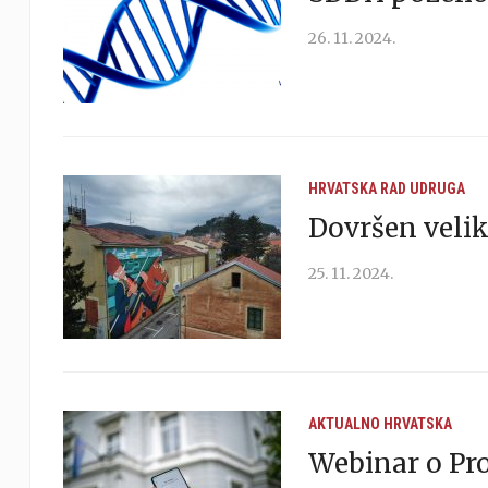
26. 11. 2024.
HRVATSKA
RAD UDRUGA
Dovršen veli
25. 11. 2024.
AKTUALNO
HRVATSKA
Webinar o Pr