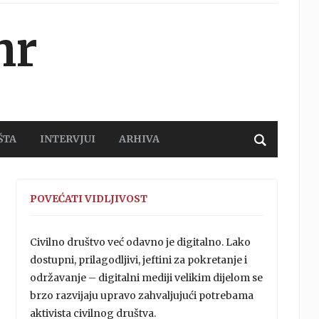
hr
ŠTA
INTERVJUI
ARHIVA
POVEĆATI VIDLJIVOST
Civilno društvo već odavno je digitalno. Lako
dostupni, prilagodljivi, jeftini za pokretanje i
održavanje – digitalni mediji velikim dijelom se
brzo razvijaju upravo zahvaljujući potrebama
aktivista civilnog društva.