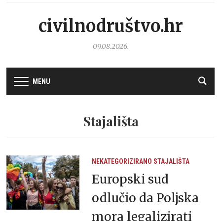
civilnodruštvo.hr
09.08.2026.
MENU
Stajališta
NEKATEGORIZIRANO
STAJALIŠTA
Europski sud
odlučio da Poljska
mora legalizirati