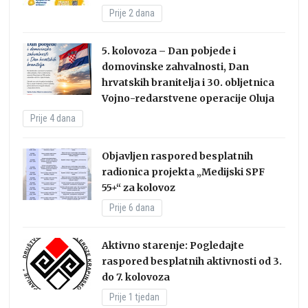
Prije 2 dana
5. kolovoza – Dan pobjede i
domovinske zahvalnosti, Dan
hrvatskih branitelja i 30. obljetnica
Vojno-redarstvene operacije Oluja
Prije 4 dana
Objavljen raspored besplatnih
radionica projekta „Medijski SPF
55+“ za kolovoz
Prije 6 dana
Aktivno starenje: Pogledajte
raspored besplatnih aktivnosti od 3.
do 7. kolovoza
Prije 1 tjedan