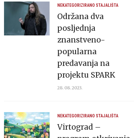
NEKATEGORIZIRANO
STAJALIŠTA
Održana dva
posljednja
znanstveno-
popularna
predavanja na
projektu SPARK
28. 08. 2023.
NEKATEGORIZIRANO
STAJALIŠTA
Virtograd –