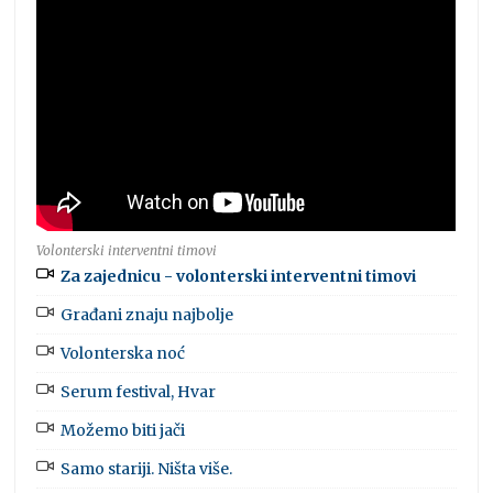
Volonterski interventni timovi
Za zajednicu - volonterski interventni timovi
Građani znaju najbolje
Volonterska noć
Serum festival, Hvar
Možemo biti jači
Samo stariji. Ništa više.