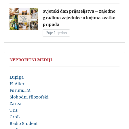
Svjetski dan prijateljstva – zajedno
gradimo zajednice u kojima svatko
pripada
Prije 1 tjedan
NEPROFITNI MEDIJI
Lupiga
H-Alter
Forum.TM
Slobodni Filozofski
Zarez
Tris
CroL
Radio Student