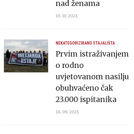
nad ženama
03. 10. 2023.
NEKATEGORIZIRANO
STAJALIŠTA
Prvim istraživanjem
o rodno
uvjetovanom nasilju
obuhvaćeno čak
23.000 ispitanika
18. 09. 2023.