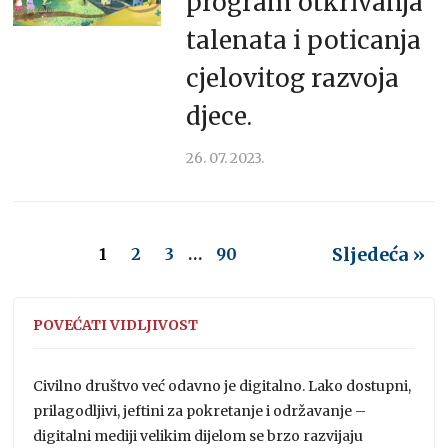
program otkrivanja
talenata i poticanja
cjelovitog razvoja
djece.
26. 07. 2023.
Sljedeća »
1
2
3
…
90
POVEĆATI VIDLJIVOST
Civilno društvo već odavno je digitalno. Lako dostupni,
prilagodljivi, jeftini za pokretanje i održavanje –
digitalni mediji velikim dijelom se brzo razvijaju