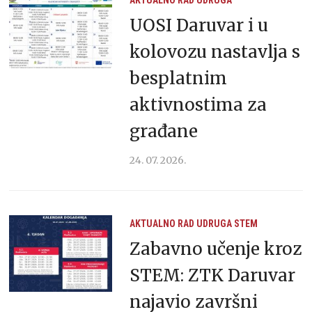
UOSI Daruvar i u
kolovozu nastavlja s
besplatnim
aktivnostima za
građane
24. 07. 2026.
AKTUALNO
RAD UDRUGA
STEM
Zabavno učenje kroz
STEM: ZTK Daruvar
najavio završni