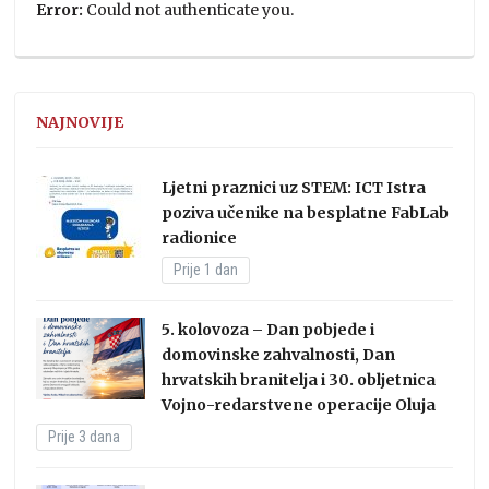
Error:
Could not authenticate you.
NAJNOVIJE
Ljetni praznici uz STEM: ICT Istra
poziva učenike na besplatne FabLab
radionice
Prije 1 dan
5. kolovoza – Dan pobjede i
domovinske zahvalnosti, Dan
hrvatskih branitelja i 30. obljetnica
Vojno-redarstvene operacije Oluja
Prije 3 dana