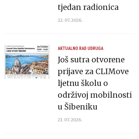
tjedan radionica
22. 07. 2026.
AKTUALNO
RAD UDRUGA
Još sutra otvorene
prijave za CLIMove
ljetnu školu o
održivoj mobilnosti
u Šibeniku
21. 07. 2026.