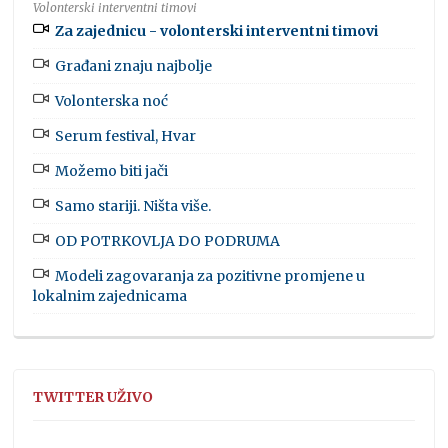
Volonterski interventni timovi
Za zajednicu - volonterski interventni timovi
Građani znaju najbolje
Volonterska noć
Serum festival, Hvar
Možemo biti jači
Samo stariji. Ništa više.
OD POTRKOVLJA DO PODRUMA
Modeli zagovaranja za pozitivne promjene u
lokalnim zajednicama
TWITTER UŽIVO