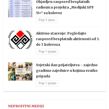
Objavljen raspored besplatnih
radionica projekta „Medijski SPF
55+“ za kolovoz
Prije 5 dana
Aktivno starenje: Pogledajte
raspored besplatnih aktivnosti od 3.
do 7. kolovoza
Prije 1 tjedan
Svjetski dan prijateljstva – zajedno
gradimo zajednice u kojima svatko
pripada
Prije 1 tjedan
NEPROFITNI MEDIJI