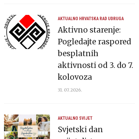
AKTUALNO
HRVATSKA
RAD UDRUGA
Aktivno starenje:
Pogledajte raspored
besplatnih
aktivnosti od 3. do 7.
kolovoza
31. 07. 2026.
AKTUALNO
SVIJET
Svjetski dan