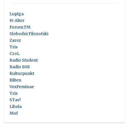
Lupiga
H-Alter
Forum.TM
Slobodni Filozofski
Zarez
Tris
CroL
Radio Student
Radio 808
Kulturpunkt
Bilten
VoxFeminae
Tris
STav!
Libela
Muf