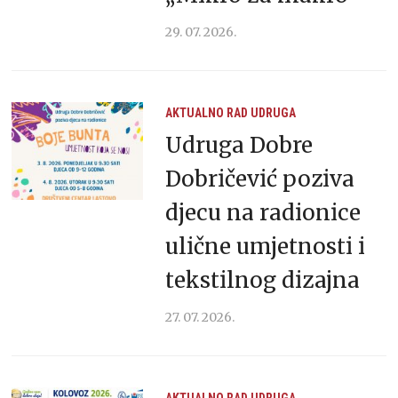
29. 07. 2026.
AKTUALNO
RAD UDRUGA
Udruga Dobre
Dobričević poziva
djecu na radionice
ulične umjetnosti i
tekstilnog dizajna
27. 07. 2026.
AKTUALNO
RAD UDRUGA