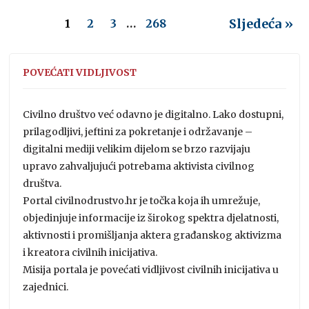
Sljedeća »
1
2
3
…
268
POVEĆATI VIDLJIVOST
Civilno društvo već odavno je digitalno. Lako dostupni,
prilagodljivi, jeftini za pokretanje i održavanje –
digitalni mediji velikim dijelom se brzo razvijaju
upravo zahvaljujući potrebama aktivista civilnog
društva.
Portal civilnodrustvo.hr je točka koja ih umrežuje,
objedinjuje informacije iz širokog spektra djelatnosti,
aktivnosti i promišljanja aktera građanskog aktivizma
i kreatora civilnih inicijativa.
Misija portala je povećati vidljivost civilnih inicijativa u
zajednici.