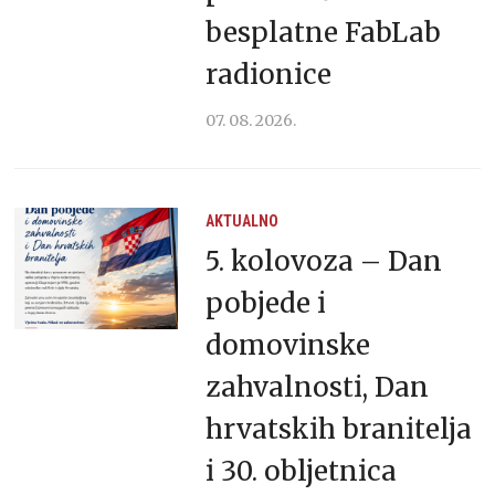
besplatne FabLab
radionice
07. 08. 2026.
AKTUALNO
5. kolovoza – Dan
pobjede i
domovinske
zahvalnosti, Dan
hrvatskih branitelja
i 30. obljetnica