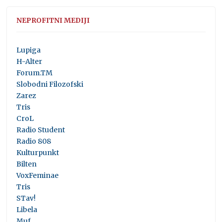
NEPROFITNI MEDIJI
Lupiga
H-Alter
Forum.TM
Slobodni Filozofski
Zarez
Tris
CroL
Radio Student
Radio 808
Kulturpunkt
Bilten
VoxFeminae
Tris
STav!
Libela
Muf