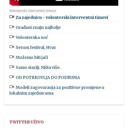
Volonterski interventni timovi
Za zajednicu - volonterski interventni timovi
Građani znaju najbolje
Volonterska noć
Serum festival, Hvar
Možemo biti jači
Samo stariji. Ništa više.
OD POTRKOVLJA DO PODRUMA
Modeli zagovaranja za pozitivne promjene u
lokalnim zajednicama
TWITTER UŽIVO