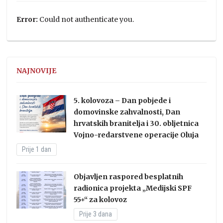
Error:
Could not authenticate you.
NAJNOVIJE
5. kolovoza – Dan pobjede i
domovinske zahvalnosti, Dan
hrvatskih branitelja i 30. obljetnica
Vojno-redarstvene operacije Oluja
Prije 1 dan
Objavljen raspored besplatnih
radionica projekta „Medijski SPF
55+“ za kolovoz
Prije 3 dana