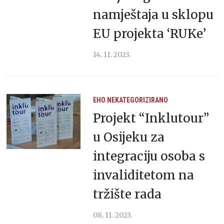
namještaja u sklopu
EU projekta ‘RUKe’
14. 11. 2023.
EHO
NEKATEGORIZIRANO
Projekt “Inklutour”
u Osijeku za
integraciju osoba s
invaliditetom na
tržište rada
08. 11. 2023.