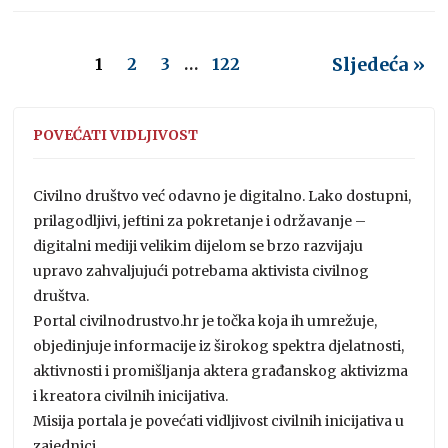
Sljedeća »
1
2
3
…
122
POVEĆATI VIDLJIVOST
Civilno društvo već odavno je digitalno. Lako dostupni,
prilagodljivi, jeftini za pokretanje i održavanje –
digitalni mediji velikim dijelom se brzo razvijaju
upravo zahvaljujući potrebama aktivista civilnog
društva.
Portal civilnodrustvo.hr je točka koja ih umrežuje,
objedinjuje informacije iz širokog spektra djelatnosti,
aktivnosti i promišljanja aktera građanskog aktivizma
i kreatora civilnih inicijativa.
Misija portala je povećati vidljivost civilnih inicijativa u
zajednici.