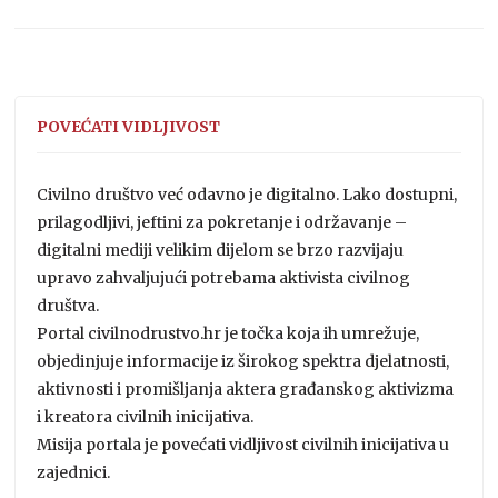
POVEĆATI VIDLJIVOST
Civilno društvo već odavno je digitalno. Lako dostupni,
prilagodljivi, jeftini za pokretanje i održavanje –
digitalni mediji velikim dijelom se brzo razvijaju
upravo zahvaljujući potrebama aktivista civilnog
društva.
Portal civilnodrustvo.hr je točka koja ih umrežuje,
objedinjuje informacije iz širokog spektra djelatnosti,
aktivnosti i promišljanja aktera građanskog aktivizma
i kreatora civilnih inicijativa.
Misija portala je povećati vidljivost civilnih inicijativa u
zajednici.