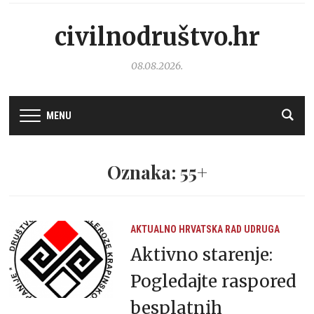
civilnodruštvo.hr
08.08.2026.
MENU
Oznaka: 55+
AKTUALNO
HRVATSKA
RAD UDRUGA
Aktivno starenje:
Pogledajte raspored
besplatnih