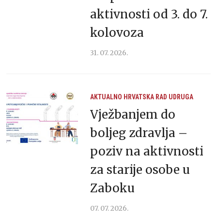
aktivnosti od 3. do 7.
kolovoza
31. 07. 2026.
AKTUALNO
HRVATSKA
RAD UDRUGA
Vježbanjem do
boljeg zdravlja –
poziv na aktivnosti
za starije osobe u
Zaboku
07. 07. 2026.