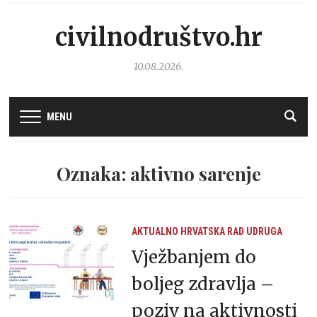
civilnodruštvo.hr
10.08.2026.
MENU
Oznaka: aktivno sarenje
AKTUALNO
HRVATSKA
RAD UDRUGA
Vježbanjem do
boljeg zdravlja –
poziv na aktivnosti