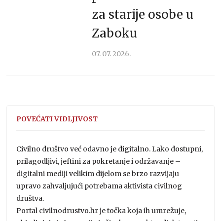
za starije osobe u
Zaboku
07. 07. 2026.
POVEĆATI VIDLJIVOST
Civilno društvo već odavno je digitalno. Lako dostupni,
prilagodljivi, jeftini za pokretanje i održavanje –
digitalni mediji velikim dijelom se brzo razvijaju
upravo zahvaljujući potrebama aktivista civilnog
društva.
Portal civilnodrustvo.hr je točka koja ih umrežuje,