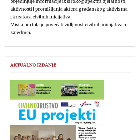
objedinjuje informacije iz širokog spektra djelatnosti,
aktivnosti i promišljanja aktera građanskog aktivizma
i kreatora civilnih inicijativa.
Misija portala je povećati vidljivost civilnih inicijativa u
zajednici.
AKTUALNO IZDANJE