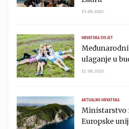
15. 09. 2025.
HRVATSKA
SVIJET
Međunarodni 
ulaganje u b
12. 08. 2025.
AKTUALNO
HRVATSKA
Ministarstvo 
Europske unije