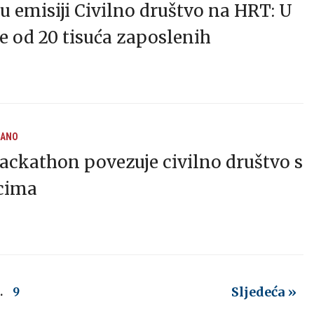
 emisiji Civilno društvo na HRT: U
 od 20 tisuća zaposlenih
RANO
ackathon povezuje civilno društvo s
cima
Sljedeća »
…
9