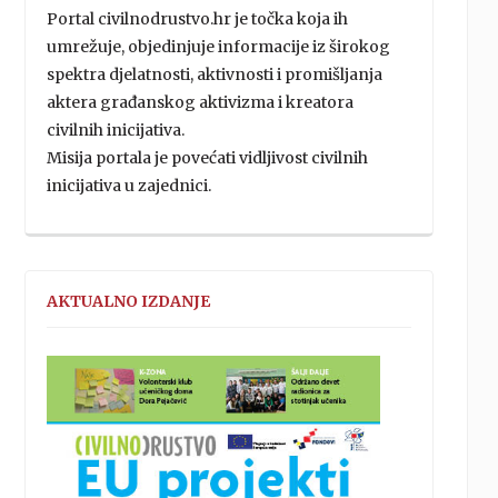
Portal civilnodrustvo.hr je točka koja ih
umrežuje, objedinjuje informacije iz širokog
spektra djelatnosti, aktivnosti i promišljanja
aktera građanskog aktivizma i kreatora
civilnih inicijativa.
Misija portala je povećati vidljivost civilnih
inicijativa u zajednici.
AKTUALNO IZDANJE