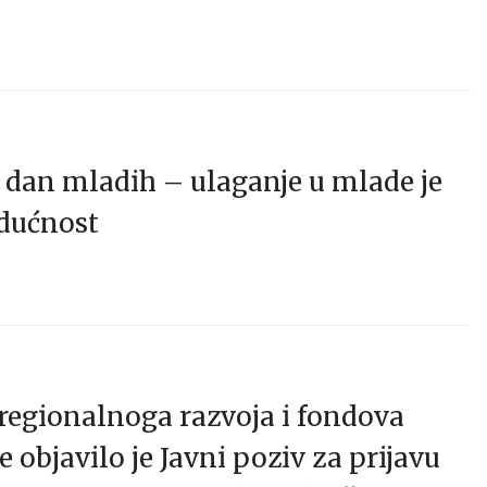
dan mladih – ulaganje u mlade je
udućnost
regionalnoga razvoja i fondova
 objavilo je Javni poziv za prijavu