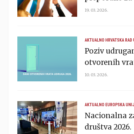
19. 03. 2026.
AKTUALNO
HRVATSKA
RAD
Poziv udruga
otvorenih vra
10. 03. 2026.
AKTUALNO
EUROPSKA UNI
Nacionalna za
društva 2026.