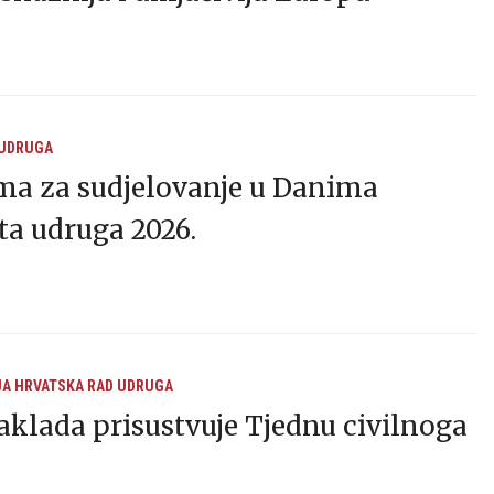
 UDRUGA
ma za sudjelovanje u Danima
ta udruga 2026.
JA
HRVATSKA
RAD UDRUGA
klada prisustvuje Tjednu civilnoga