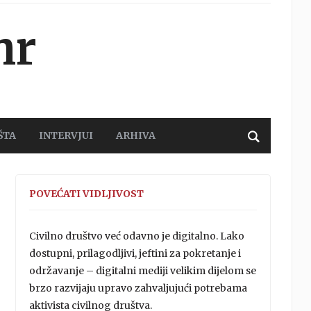
hr
ŠTA
INTERVJUI
ARHIVA
POVEĆATI VIDLJIVOST
Civilno društvo već odavno je digitalno. Lako
dostupni, prilagodljivi, jeftini za pokretanje i
održavanje – digitalni mediji velikim dijelom se
brzo razvijaju upravo zahvaljujući potrebama
aktivista civilnog društva.