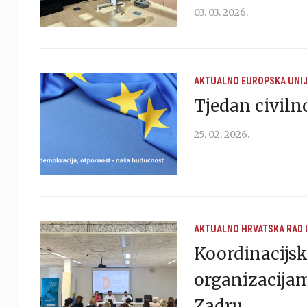
03. 03. 2026.
AKTUALNO
EUROPSKA UNI
Tjedan civiln
25. 02. 2026.
AKTUALNO
HRVATSKA
RAD
Koordinacijsk
organizacija
Zadru