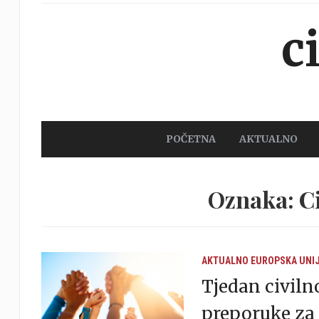
c
POČETNA
AKTUALNO
Oznaka: Ci
AKTUALNO
EUROPSKA UNI
Tjedan civiln
preporuke za 