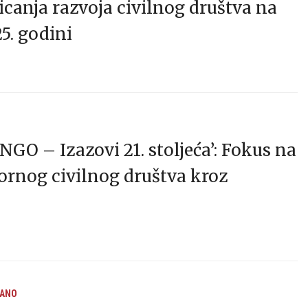
icanja razvoja civilnog društva na
5. godini
NGO – Izazovi 21. stoljeća’: Fokus na
ornog civilnog društva kroz
RANO