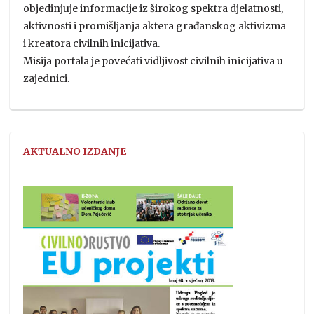
objedinjuje informacije iz širokog spektra djelatnosti,
aktivnosti i promišljanja aktera građanskog aktivizma
i kreatora civilnih inicijativa.
Misija portala je povećati vidljivost civilnih inicijativa u
zajednici.
AKTUALNO IZDANJE