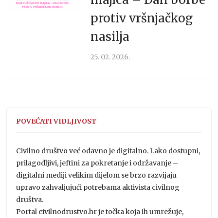
protiv vršnjačkog
nasilja
25. 02. 2026.
POVEĆATI VIDLJIVOST
Civilno društvo već odavno je digitalno. Lako dostupni,
prilagodljivi, jeftini za pokretanje i održavanje –
digitalni mediji velikim dijelom se brzo razvijaju
upravo zahvaljujući potrebama aktivista civilnog
društva.
Portal civilnodrustvo.hr je točka koja ih umrežuje,