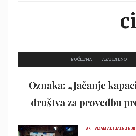
c
POČETNA
AKTUALNO
Oznaka: „Jačanje kapaci
društva za provedbu pr
AKTIVIZAM
AKTUALNO
EUR