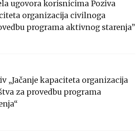
ela ugovora korisnicima Poziva
citeta organizacija civilnoga
rovedbu programa aktivnog starenja”
iv „Jačanje kapaciteta organizacija
uštva za provedbu programa
enja“