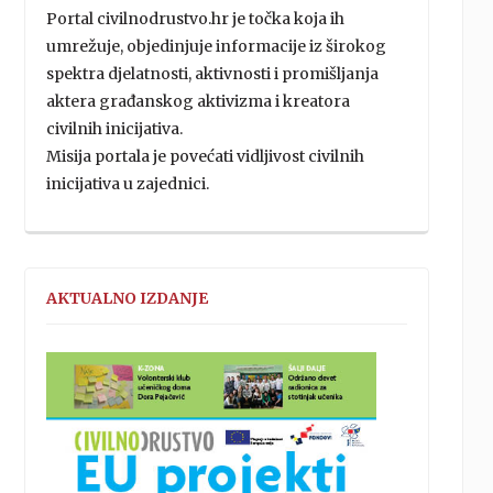
Portal civilnodrustvo.hr je točka koja ih
umrežuje, objedinjuje informacije iz širokog
spektra djelatnosti, aktivnosti i promišljanja
aktera građanskog aktivizma i kreatora
civilnih inicijativa.
Misija portala je povećati vidljivost civilnih
inicijativa u zajednici.
AKTUALNO IZDANJE