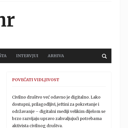
hr
ŠTA
INTERVJUI
ARHIVA
POVEĆATI VIDLJIVOST
Civilno društvo već odavno je digitalno. Lako
dostupni, prilagodljivi, jeftini za pokretanje i
održavanje – digitalni mediji velikim dijelom se
brzo razvijaju upravo zahvaljujući potrebama
aktivista civilnog društva.