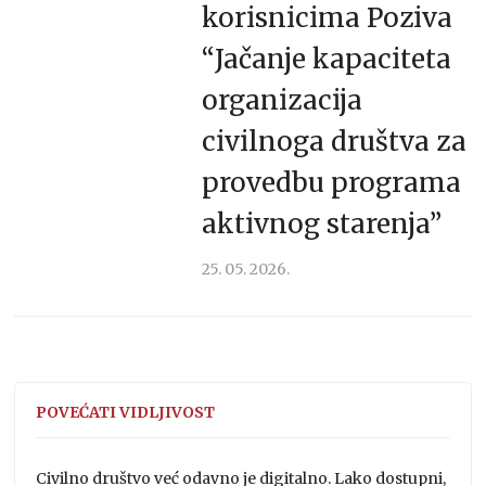
korisnicima Poziva
“Jačanje kapaciteta
organizacija
civilnoga društva za
provedbu programa
aktivnog starenja”
25. 05. 2026.
POVEĆATI VIDLJIVOST
Civilno društvo već odavno je digitalno. Lako dostupni,