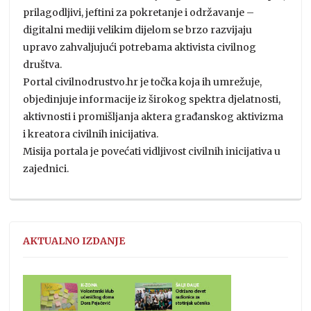
prilagodljivi, jeftini za pokretanje i održavanje –
digitalni mediji velikim dijelom se brzo razvijaju
upravo zahvaljujući potrebama aktivista civilnog
društva.
Portal civilnodrustvo.hr je točka koja ih umrežuje,
objedinjuje informacije iz širokog spektra djelatnosti,
aktivnosti i promišljanja aktera građanskog aktivizma
i kreatora civilnih inicijativa.
Misija portala je povećati vidljivost civilnih inicijativa u
zajednici.
AKTUALNO IZDANJE