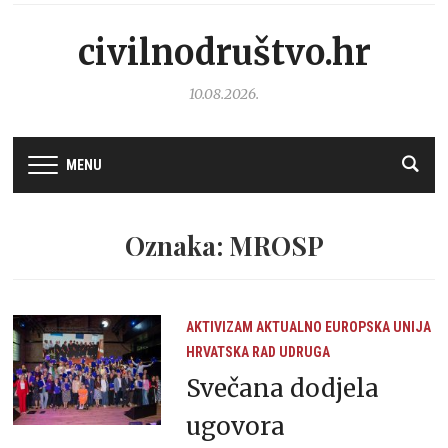
civilnodruštvo.hr
10.08.2026.
MENU
Oznaka: MROSP
AKTIVIZAM
AKTUALNO
EUROPSKA UNIJA
HRVATSKA
RAD UDRUGA
Svečana dodjela
ugovora