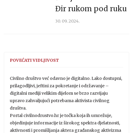
Đir rukom pod ruku
30. 09. 2024.
POVEĆATI VIDLJIVOST
Civilno društvo već odavno je digitalno. Lako dostupni,
prilagodljivi, jeftini za pokretanje i održavanje –
digitalni mediji velikim dijelom se brzo razvijaju
upravo zahvaljujući potrebama aktivista civilnog
društva.
Portal civilnodrustvo.hr je točka koja ih umrežuje,
objedinjuje informacije iz širokog spektra djelatnosti,
aktivnosti i promišljanja aktera građanskog aktivizma