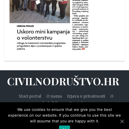
CIVILNODRUŠTVO.HR
Stari portal
O nama
Izjava o privatnosti
O
kolačićima
Kontakt
We use cookies to ensure that we give you the best
experience on our website. If you continue to use this site we
will assume that you are happy with it.
© 2020. — Civilnodruštvo.hr. Sva prava pridržana.