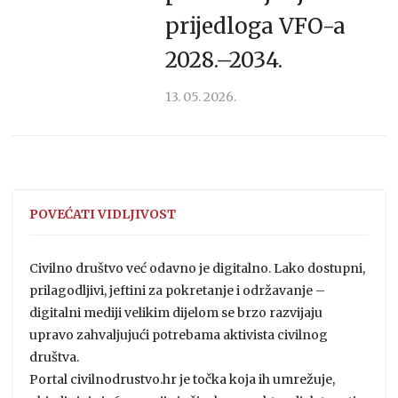
prijedloga VFO-a
2028.–2034.
13. 05. 2026.
POVEĆATI VIDLJIVOST
Civilno društvo već odavno je digitalno. Lako dostupni,
prilagodljivi, jeftini za pokretanje i održavanje –
digitalni mediji velikim dijelom se brzo razvijaju
upravo zahvaljujući potrebama aktivista civilnog
društva.
Portal civilnodrustvo.hr je točka koja ih umrežuje,