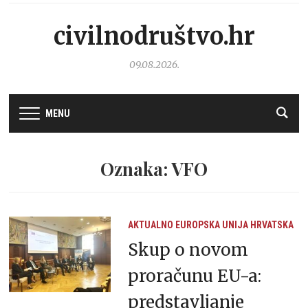
civilnodruštvo.hr
09.08.2026.
MENU
Oznaka: VFO
AKTUALNO
EUROPSKA UNIJA
HRVATSKA
Skup o novom
proračunu EU-a:
predstavljanje