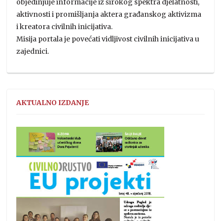
objedinjuje informacije iz širokog spektra djelatnosti,
aktivnosti i promišljanja aktera građanskog aktivizma
i kreatora civilnih inicijativa.
Misija portala je povećati vidljivost civilnih inicijativa u
zajednici.
AKTUALNO IZDANJE