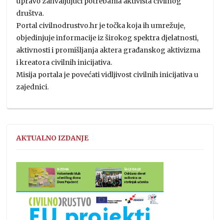
upravo zahvaljujući potrebama aktivista civilnog
društva.
Portal civilnodrustvo.hr je točka koja ih umrežuje,
objedinjuje informacije iz širokog spektra djelatnosti,
aktivnosti i promišljanja aktera građanskog aktivizma
i kreatora civilnih inicijativa.
Misija portala je povećati vidljivost civilnih inicijativa u
zajednici.
AKTUALNO IZDANJE