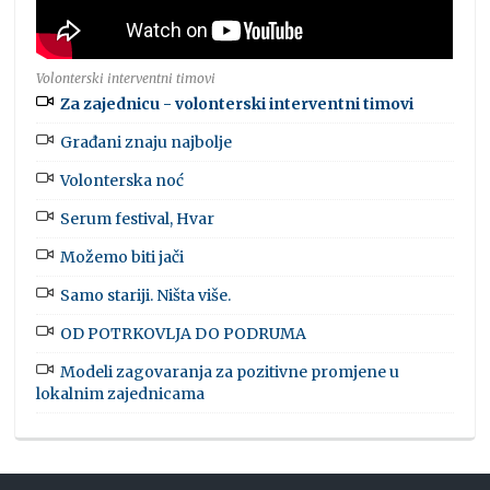
Volonterski interventni timovi
Za zajednicu - volonterski interventni timovi
Građani znaju najbolje
Volonterska noć
Serum festival, Hvar
Možemo biti jači
Samo stariji. Ništa više.
OD POTRKOVLJA DO PODRUMA
Modeli zagovaranja za pozitivne promjene u
lokalnim zajednicama