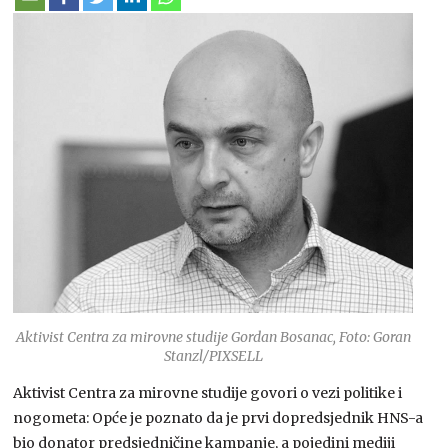
Aktivist Centra za mirovne studije Gordan Bosanac, Foto: Goran
Stanzl/PIXSELL
Aktivist Centra za mirovne studije govori o vezi politike i
nogometa: Opće je poznato da je prvi dopredsjednik HNS-a
bio donator predsjedničine kampanje, a pojedini mediji