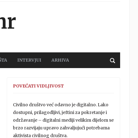
hr
ŠTA
INTERVJUI
ARHIVA
POVEĆATI VIDLJIVOST
Civilno društvo već odavno je digitalno. Lako
dostupni, prilagodljivi, jeftini za pokretanje i
održavanje – digitalni mediji velikim dijelom se
brzo razvijaju upravo zahvaljujući potrebama
aktivista civilnog društva.