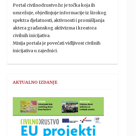
Portal civilnodrustvo.hr je točka koja ih
umrežuje, objedinjuje informacije iz širokog
spektra djelatnosti, aktivnosti i promišljanja
aktera građanskog aktivizma i kreatora
civilnih inicijativa.
Misija portala je povećati vidljivost civilnih
inicijativa u zajednici.
AKTUALNO IZDANJE