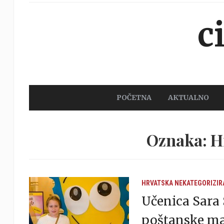
c
POČETNA
AKTUALNO
Oznaka: H
HRVATSKA
NEKATEGORIZIR
Učenica Sara 
poštanske ma