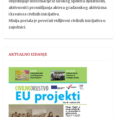
objedinjuje informacije iz širokog spektra djelatnosti,
aktivnosti i promišljanja aktera građanskog aktivizma
i kreatora civilnih inicijativa.
Misija portala je povećati vidljivost civilnih inicijativa u
zajednici.
AKTUALNO IZDANJE