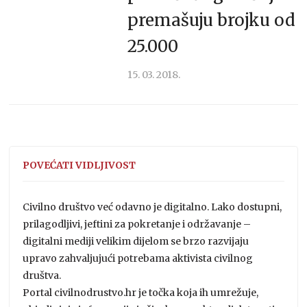
premašuju brojku od
25.000
15. 03. 2018.
POVEĆATI VIDLJIVOST
Civilno društvo već odavno je digitalno. Lako dostupni,
prilagodljivi, jeftini za pokretanje i održavanje –
digitalni mediji velikim dijelom se brzo razvijaju
upravo zahvaljujući potrebama aktivista civilnog
društva.
Portal civilnodrustvo.hr je točka koja ih umrežuje,