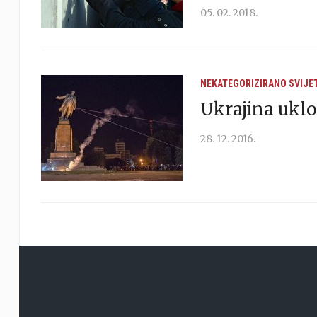
05. 02. 2018.
NEKATEGORIZIRANO
SVIJE
Ukrajina uklo
28. 12. 2016.