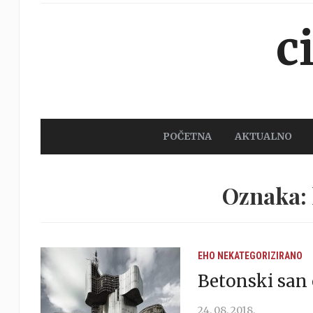
c
POČETNA
AKTUALNO
Oznaka:
EHO
NEKATEGORIZIRANO
Betonski san 
24. 08. 2018.