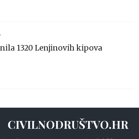
T
nila 1320 Lenjinovih kipova
CIVILNODRUŠTVO.HR