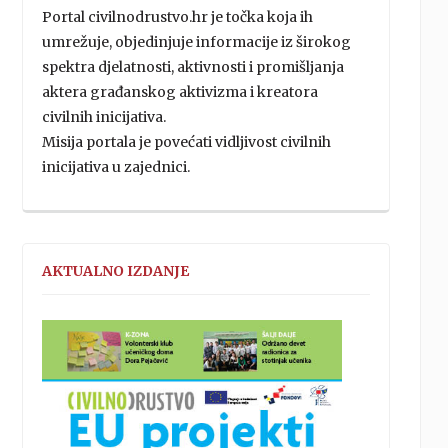
Portal civilnodrustvo.hr je točka koja ih
umrežuje, objedinjuje informacije iz širokog
spektra djelatnosti, aktivnosti i promišljanja
aktera građanskog aktivizma i kreatora
civilnih inicijativa.
Misija portala je povećati vidljivost civilnih
inicijativa u zajednici.
AKTUALNO IZDANJE