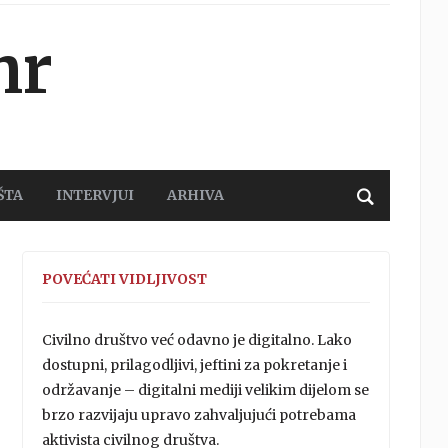
hr
ŠTA
INTERVJUI
ARHIVA
POVEĆATI VIDLJIVOST
Civilno društvo već odavno je digitalno. Lako
dostupni, prilagodljivi, jeftini za pokretanje i
održavanje – digitalni mediji velikim dijelom se
brzo razvijaju upravo zahvaljujući potrebama
aktivista civilnog društva.