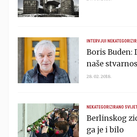
INTERVJUI
NEKATEGORIZI
Boris Buden: D
naše stvarnos
28. 02. 2018.
NEKATEGORIZIRANO
SVIJE
Berlinskog z
ga je i bilo