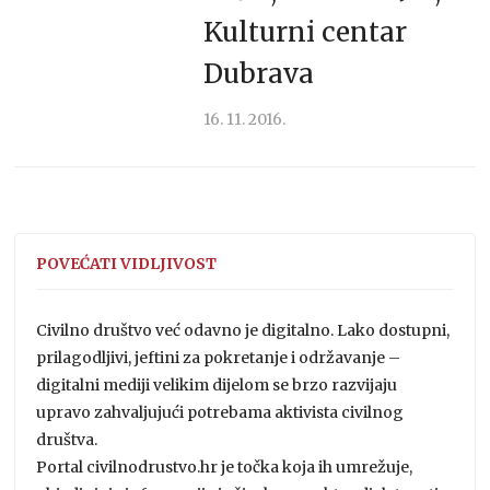
Kulturni centar
Dubrava
16. 11. 2016.
POVEĆATI VIDLJIVOST
Civilno društvo već odavno je digitalno. Lako dostupni,
prilagodljivi, jeftini za pokretanje i održavanje –
digitalni mediji velikim dijelom se brzo razvijaju
upravo zahvaljujući potrebama aktivista civilnog
društva.
Portal civilnodrustvo.hr je točka koja ih umrežuje,