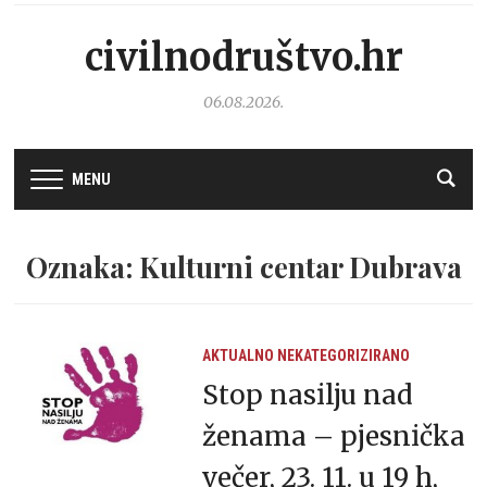
civilnodruštvo.hr
06.08.2026.
MENU
Oznaka: Kulturni centar Dubrava
AKTUALNO
NEKATEGORIZIRANO
Stop nasilju nad
ženama – pjesnička
večer, 23. 11. u 19 h,