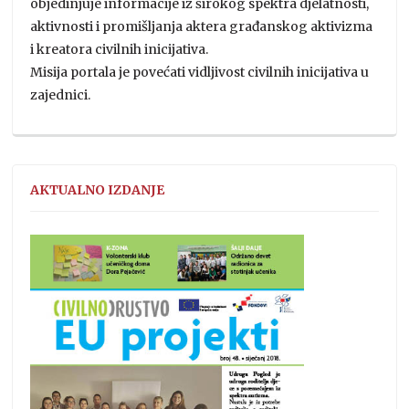
objedinjuje informacije iz širokog spektra djelatnosti,
aktivnosti i promišljanja aktera građanskog aktivizma
i kreatora civilnih inicijativa.
Misija portala je povećati vidljivost civilnih inicijativa u
zajednici.
AKTUALNO IZDANJE