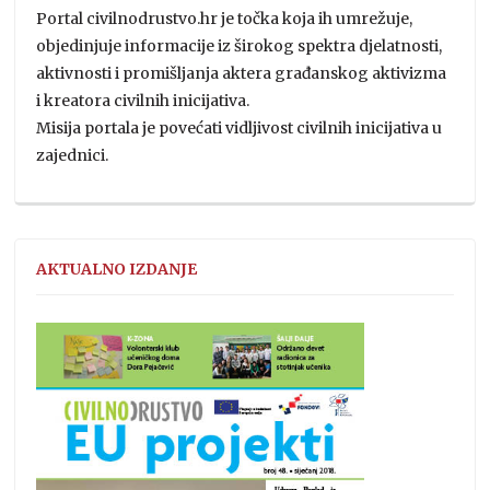
Portal civilnodrustvo.hr je točka koja ih umrežuje,
objedinjuje informacije iz širokog spektra djelatnosti,
aktivnosti i promišljanja aktera građanskog aktivizma
i kreatora civilnih inicijativa.
Misija portala je povećati vidljivost civilnih inicijativa u
zajednici.
AKTUALNO IZDANJE