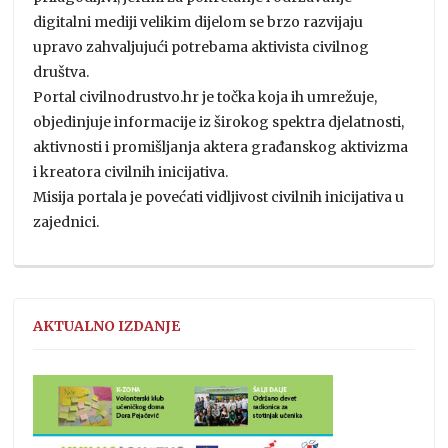
digitalni mediji velikim dijelom se brzo razvijaju
upravo zahvaljujući potrebama aktivista civilnog
društva.
Portal civilnodrustvo.hr je točka koja ih umrežuje,
objedinjuje informacije iz širokog spektra djelatnosti,
aktivnosti i promišljanja aktera građanskog aktivizma
i kreatora civilnih inicijativa.
Misija portala je povećati vidljivost civilnih inicijativa u
zajednici.
AKTUALNO IZDANJE