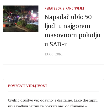
NEKATEGORIZIRANO
SVIJET
Napadač ubio 50
ljudi u najgorem
masovnom pokolju
u SAD-u
13. 06. 2016.
POVEĆATI VIDLJIVOST
Civilno društvo već odavno je digitalno. Lako dostupni,
prilagodljivi, jeftini za pokretanje i održavanje –