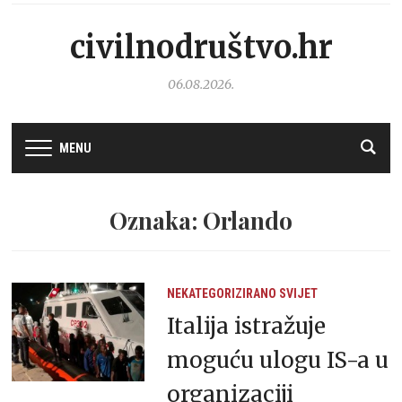
civilnodruštvo.hr
06.08.2026.
MENU
Oznaka: Orlando
NEKATEGORIZIRANO
SVIJET
Italija istražuje
moguću ulogu IS-a u
organizaciji