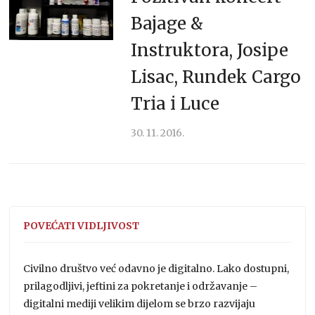
Bajage &
Instruktora, Josipe
Lisac, Rundek Cargo
Tria i Luce
30. 11. 2016.
POVEĆATI VIDLJIVOST
Civilno društvo već odavno je digitalno. Lako dostupni,
prilagodljivi, jeftini za pokretanje i održavanje –
digitalni mediji velikim dijelom se brzo razvijaju