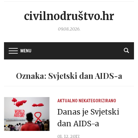
civilnodruštvo.hr
09.08.2026.
MENU
Oznaka: Svjetski dan AIDS-a
AKTUALNO
NEKATEGORIZIRANO
Danas je Svjetski
dan AIDS-a
01. 12. 2017.