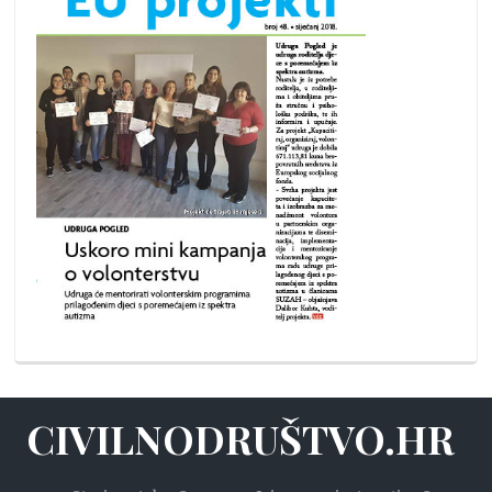
CIVILNODRUŠTVO.HR