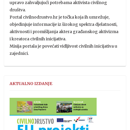
upravo zahvaljujući potrebama aktivista civilnog
društva.
Portal civilnodrustvo.hr je točka koja ih umrežuje,
objedinjuje informacije iz širokog spektra djelatnosti,
aktivnosti i promišljanja aktera građanskog aktivizma
i kreatora civilnih inicijativa.
Misija portala je povećati vidljivost civilnih inicijativa u
zajednici.
AKTUALNO IZDANJE