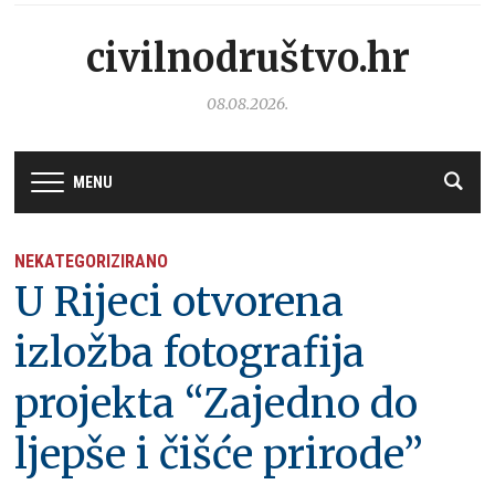
civilnodruštvo.hr
08.08.2026.
MENU
NEKATEGORIZIRANO
U Rijeci otvorena
izložba fotografija
projekta “Zajedno do
ljepše i čišće prirode”