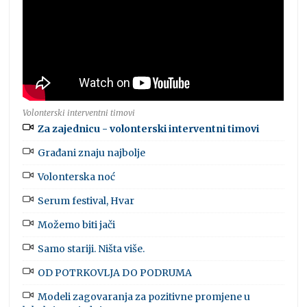
Volonterski interventni timovi
Za zajednicu - volonterski interventni timovi
Građani znaju najbolje
Volonterska noć
Serum festival, Hvar
Možemo biti jači
Samo stariji. Ništa više.
OD POTRKOVLJA DO PODRUMA
Modeli zagovaranja za pozitivne promjene u