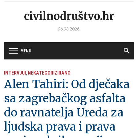
civilnodruštvo.hr
06.08.2026.
MENU
INTERVJUI
NEKATEGORIZIRANO
,
Alen Tahiri: Od dječaka
sa zagrebačkog asfalta
do ravnatelja Ureda za
ljudska prava i prava