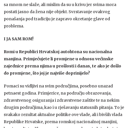
sa mnom ne slaže, ali mislim da su u krivu jer svima mora
postati jasno da žena nije objekt. Svrstavanje ovakvog
ponašanja pod tradiciju je zapravo okretanje glave od
problema.
I JA SAM ROM!
Romi u Republici Hrvatskoj autohtona su nacionalna
manjina. Primjećujete li promjene u odnosu većinske
zajednice prema njima u prošlosti i danas, te ako je došlo
do promjene, što joj je najviše doprinijelo?
Pomaci su vidljivi na svim područjima, posebno unazad
petnaest godina. Primjerice, na području obrazovanja,
zdravstvenog osiguranja i zdravstvene zaštite te na nekim
drugim područjima, kao i u rješavanju statusnih pitanja. To je
svakako rezultat aktualne politike ove vlade, ali i bivših vlada
Republike Hrvatske, prema romskoj nacionalnoj manjini,