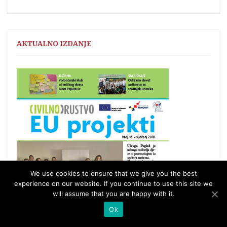
AKTUALNO IZDANJE
We use cookies to ensure that we give you the best
experience on our website. If you continue to use this site we
will assume that you are happy with it.
Ok