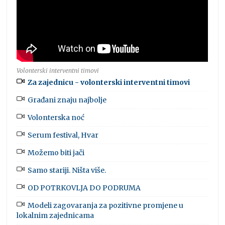
Volonterski interventni timovi
Za zajednicu - volonterski interventni timovi
Građani znaju najbolje
Volonterska noć
Serum festival, Hvar
Možemo biti jači
Samo stariji. Ništa više.
OD POTRKOVLJA DO PODRUMA
Modeli zagovaranja za pozitivne promjene u
lokalnim zajednicama