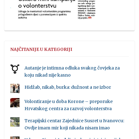
NAJČITANIJE U KATEGORIJI
Autanje je intimna odluka svakog čovjeka za
koju nikad nije kasno
Hidžab, nikab, burka: dužnost a ne izbor
Volontiranje u doba Korone – preporuke
Hrvatskog centra za razvoj volonterstva
Terapijski centar Zajednice Susret u Ivanovcu:
Ovdje imam mir koji nikada nisam imao