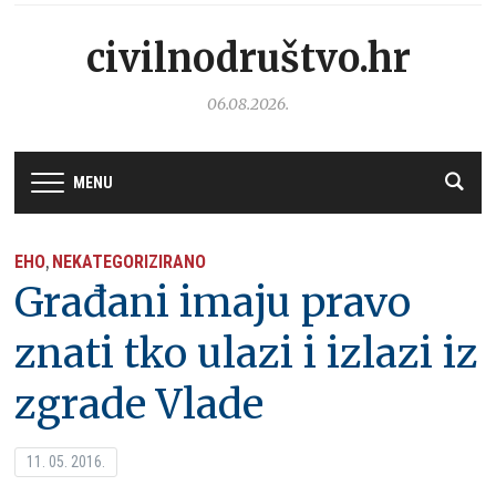
civilnodruštvo.hr
06.08.2026.
MENU
EHO
NEKATEGORIZIRANO
,
Građani imaju pravo
znati tko ulazi i izlazi iz
zgrade Vlade
11. 05. 2016.