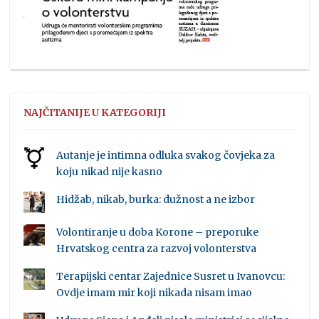
NAJČITANIJE U KATEGORIJI
Autanje je intimna odluka svakog čovjeka za
koju nikad nije kasno
Hidžab, nikab, burka: dužnost a ne izbor
Volontiranje u doba Korone – preporuke
Hrvatskog centra za razvoj volonterstva
Terapijski centar Zajednice Susret u Ivanovcu:
Ovdje imam mir koji nikada nisam imao