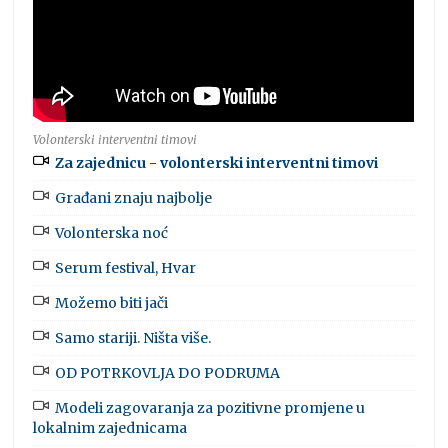
Volonterski interventni timovi
Za zajednicu - volonterski interventni timovi
Građani znaju najbolje
Volonterska noć
Serum festival, Hvar
Možemo biti jači
Samo stariji. Ništa više.
OD POTRKOVLJA DO PODRUMA
Modeli zagovaranja za pozitivne promjene u
lokalnim zajednicama