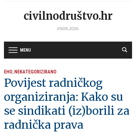
civilnodruštvo.hr
09.08.2026.
MENU
EHO
NEKATEGORIZIRANO
,
Povijest radničkog
organiziranja: Kako su
se sindikati (iz)borili za
radnička prava