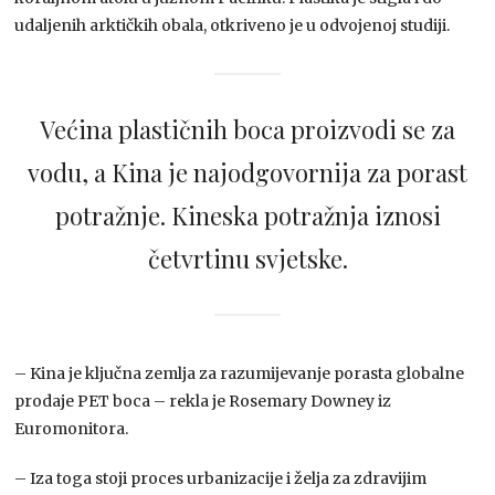
udaljenih arktičkih obala, otkriveno je u odvojenoj studiji.
Većina plastičnih boca proizvodi se za
vodu, a Kina je najodgovornija za porast
potražnje. Kineska potražnja iznosi
četvrtinu svjetske.
– Kina je ključna zemlja za razumijevanje porasta globalne
prodaje PET boca – rekla je Rosemary Downey iz
Euromonitora.
– Iza toga stoji proces urbanizacije i želja za zdravijim