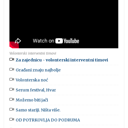
Volonterski interventni timovi
Za zajednicu - volonterski interventni timovi
Građani znaju najbolje
Volonterska noć
Serum festival, Hvar
Možemo biti jači
Samo stariji. Ništa više.
OD POTRKOVLJA DO PODRUMA