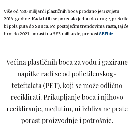
Više od 480 milijardi plastičnih boca prodano je u svijetu
2016. godine. Kada bi ih se poredalo jednu do druge, prekrile
bi pola puta do Sunca. Po postojećim trendovima rasta, taj će
broj do 2021. porasti na 583 milijarde, prenosi
SEEbiz
.
Većina plastičnih boca za vodu i gazirane
napitke radi se od polietilenskog-
teteftalata (PET), koji se može odlično
reciklirati. Prikupljanje boca i njihovo
recikliranje, međutim, ni izbliza ne prate
porast proizvodnje i potrošnje.