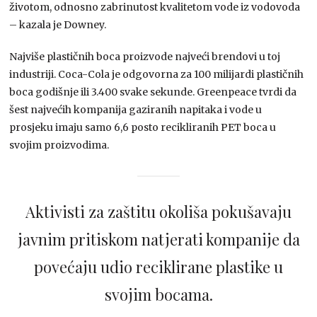
životom, odnosno zabrinutost kvalitetom vode iz vodovoda
– kazala je Downey.
Najviše plastičnih boca proizvode najveći brendovi u toj
industriji. Coca-Cola je odgovorna za 100 milijardi plastičnih
boca godišnje ili 3.400 svake sekunde. Greenpeace tvrdi da
šest najvećih kompanija gaziranih napitaka i vode u
prosjeku imaju samo 6,6 posto recikliranih PET boca u
svojim proizvodima.
Aktivisti za zaštitu okoliša pokušavaju
javnim pritiskom natjerati kompanije da
povećaju udio reciklirane plastike u
svojim bocama.