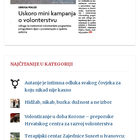
NAJČITANIJE U KATEGORIJI
Autanje je intimna odluka svakog čovjeka za
koju nikad nije kasno
Hidžab, nikab, burka: dužnost a ne izbor
Volontiranje u doba Korone – preporuke
Hrvatskog centra za razvoj volonterstva
Terapijski centar Zajednice Susret u Ivanovcu: