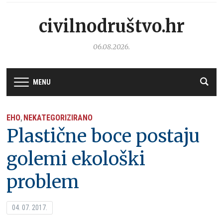
civilnodruštvo.hr
06.08.2026.
MENU
EHO
NEKATEGORIZIRANO
,
Plastične boce postaju
golemi ekološki
problem
04. 07. 2017.