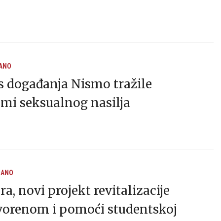
ANO
s događanja Nismo tražile
mi seksualnog nasilja
RANO
ra, novi projekt revitalizacije
tvorenom i pomoći studentskoj