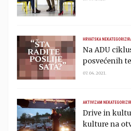
HRVATSKA
NEKATEGORIZIR
Na ADU ciklu
posvećenih te
07. 04. 2021.
AKTIVIZAM
NEKATEGORIZI
Drive in kultu
kulture na o