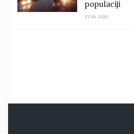
populaciji
27. 04. 2020.