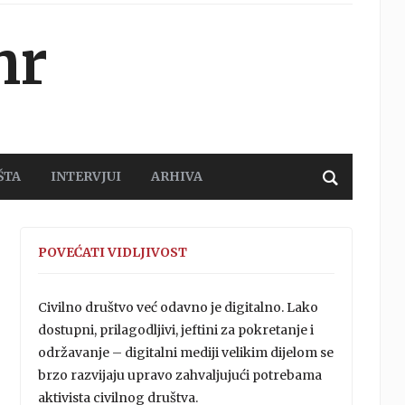
hr
ŠTA
INTERVJUI
ARHIVA
POVEĆATI VIDLJIVOST
Civilno društvo već odavno je digitalno. Lako
dostupni, prilagodljivi, jeftini za pokretanje i
održavanje – digitalni mediji velikim dijelom se
brzo razvijaju upravo zahvaljujući potrebama
aktivista civilnog društva.