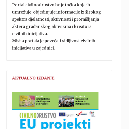
Portal civilnodrustvo.hr je točka koja ih
umrežuje, objedinjuje informacije iz širokog
spektra djelatnosti, aktivnosti i promišljanja
aktera građanskog aktivizma i kreatora
civilnih inicijativa.
Misija portala je povećati vidljivost civilnih
inicijativa u zajednici.
AKTUALNO IZDANJE