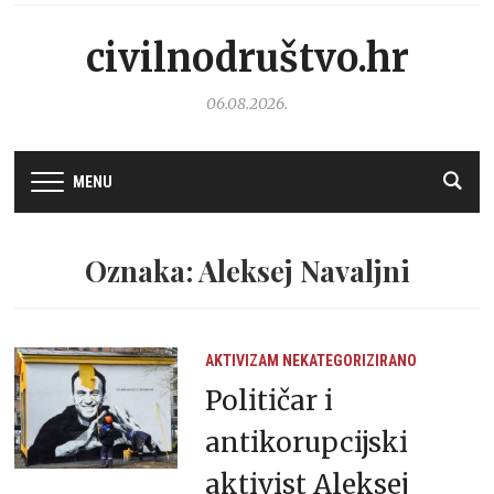
civilnodruštvo.hr
06.08.2026.
MENU
Oznaka: Aleksej Navaljni
AKTIVIZAM
NEKATEGORIZIRANO
Političar i
antikorupcijski
aktivist Aleksej