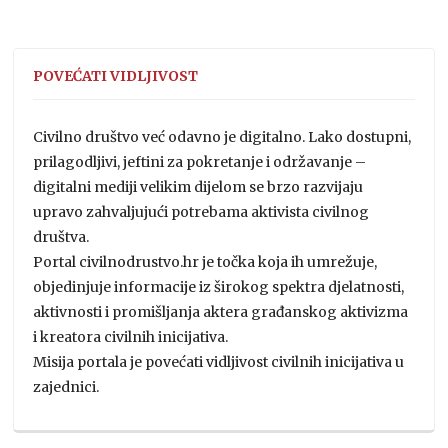
POVEĆATI VIDLJIVOST
Civilno društvo već odavno je digitalno. Lako dostupni,
prilagodljivi, jeftini za pokretanje i održavanje –
digitalni mediji velikim dijelom se brzo razvijaju
upravo zahvaljujući potrebama aktivista civilnog
društva.
Portal civilnodrustvo.hr je točka koja ih umrežuje,
objedinjuje informacije iz širokog spektra djelatnosti,
aktivnosti i promišljanja aktera građanskog aktivizma
i kreatora civilnih inicijativa.
Misija portala je povećati vidljivost civilnih inicijativa u
zajednici.