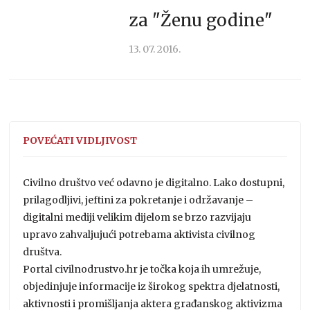
za "Ženu godine"
13. 07. 2016.
POVEĆATI VIDLJIVOST
Civilno društvo već odavno je digitalno. Lako dostupni,
prilagodljivi, jeftini za pokretanje i održavanje –
digitalni mediji velikim dijelom se brzo razvijaju
upravo zahvaljujući potrebama aktivista civilnog
društva.
Portal civilnodrustvo.hr je točka koja ih umrežuje,
objedinjuje informacije iz širokog spektra djelatnosti,
aktivnosti i promišljanja aktera građanskog aktivizma