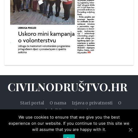
CIVILNODRUŠTVO.HR
Stari portal
O nama
Izjava o privatnosti
O
kolačićima
Kontakt
We use cookies to ensure that we give you the best
experience on our website. If you continue to use this site we
will assume that you are happy with it.
© 2020. — Civilnodruštvo.hr. Sva prava pridržana.