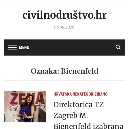
civilnodruštvo.hr
06.08.2026.
MENU
Oznaka: Bienenfeld
HRVATSKA
NEKATEGORIZIRANO
Direktorica TZ
Zagreb M.
Bienenfeld izabrana