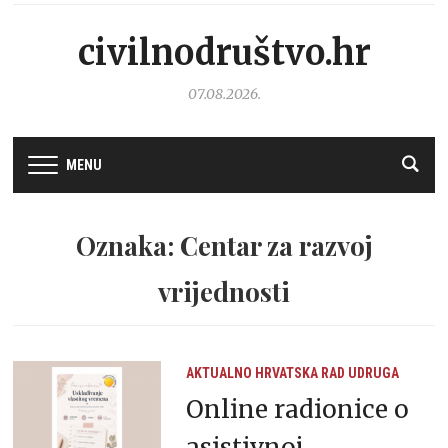
civilnodruštvo.hr
07.08.2026.
MENU
Oznaka: Centar za razvoj
vrijednosti
AKTUALNO
HRVATSKA
RAD UDRUGA
Online radionice o
asistivnoj