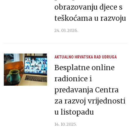
obrazovanju djece s
teškoćama u razvoju
24. 03. 2026.
AKTUALNO
HRVATSKA
RAD UDRUGA
Besplatne online
radionice i
predavanja Centra
za razvoj vrijednosti
u listopadu
14. 10. 2025.