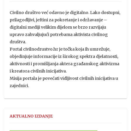
Civilno društvo već odavno je digitalno. Lako dostupni,
prilagodljivi, jeftini za pokretanje i održavanje –
digitalni mediji velikim dijelom se brzo razvijaju
upravo zahvaljujući potrebama aktivista civilnog
društva.
Portal civilnodrustvo.hr je točka koja ih umrežuje,
objedinjuje informacije iz širokog spektra djelatnosti,
aktivnosti i promišljanja aktera građanskog aktivizma
i kreatora civilnih inicijativa.
Misija portala je povećati vidljivost civilnih inicijativa u
zajednici.
AKTUALNO IZDANJE