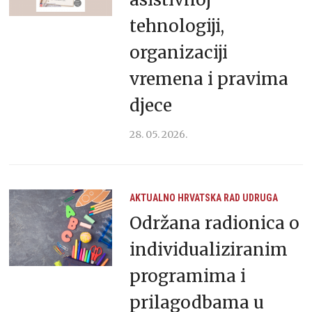
tehnologiji,
organizaciji
vremena i pravima
djece
28. 05. 2026.
AKTUALNO
HRVATSKA
RAD UDRUGA
Održana radionica o
individualiziranim
programima i
prilagodbama u