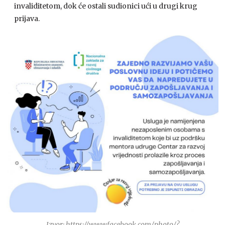
invaliditetom, dok će ostali sudionici ući u drugi krug
prijava.
Izvor: https://www.facebook.com/photo/?