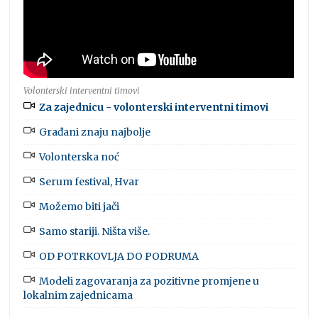
Volonterski interventni timovi
Za zajednicu - volonterski interventni timovi
Građani znaju najbolje
Volonterska noć
Serum festival, Hvar
Možemo biti jači
Samo stariji. Ništa više.
OD POTRKOVLJA DO PODRUMA
Modeli zagovaranja za pozitivne promjene u
lokalnim zajednicama