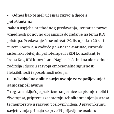
Odnos kao temelj učenja i razvoja djece s
poteškoćama
Nakon uspjeha prethodnog predavanja, Centar za razvoj
vrijednosti ponovno organizira događanje na temu RDI
pristupa. Predavanje će se održati 29. listopada u 20 sati
putem Zoom-a, a vodit će ga Andrea Marinac, europski
sistemski obiteljski psihoterapeut i RDI konzultant, te
Irena Kos, RDI konzultant. Naglasak će biti na ulozi odnosa
roditelja i djece u razvoju emocionalne sigurnosti,
fleksibilnosti i sposobnosti učenja.
Individualno online savjetovanje za zapošljavanje i
samozapošljavanje
Program uključuje praktične smjernice za pisanje molbi i
životopisa, pripremu za intervju, tehnike smanjenja stresa
te mentorstvo u razvoju poslovnih ideja. U prvom krugu
savjetovanja primaju se prve 15 prijavljene osobe s