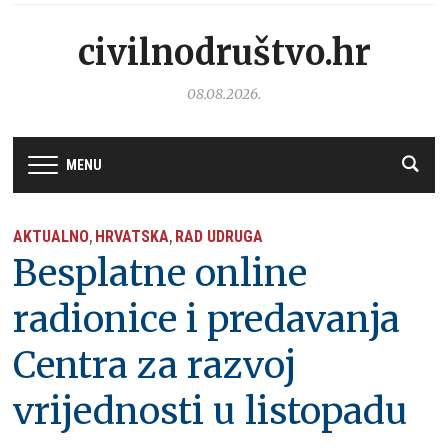
civilnodruštvo.hr
08.08.2026.
MENU
AKTUALNO
HRVATSKA
RAD UDRUGA
,
,
Besplatne online
radionice i predavanja
Centra za razvoj
vrijednosti u listopadu