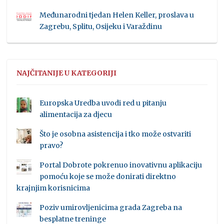
Međunarodni tjedan Helen Keller, proslava u
Zagrebu, Splitu, Osijeku i Varaždinu
NAJČITANIJE U KATEGORIJI
Europska Uredba uvodi red u pitanju
alimentacija za djecu
Što je osobna asistencija i tko može ostvariti
pravo?
Portal Dobrote pokrenuo inovativnu aplikaciju
pomoću koje se može donirati direktno
krajnjim korisnicima
Poziv umirovljenicima grada Zagreba na
besplatne treninge