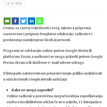
14. 10. 2025.
Centar za razvoj vrijednosti i ovog mjeseca priprema
raznovrsne i potpuno besplatne edukacije, radionice i
predavanja namijenjene širokoj javnosti.
Programi se održavaju online putem Google Meeta ili
platforme Zoom, a sudionici se mogu prijaviti putem Google
Forms obrasca ili službene e-mail adrese udruge.
U listopadu zainteresirani polaznici imaju priliku sudjelovati
u nizu korisnih i inspirativnih sadržaja:
Kako se mogu zaposliti?
Online radionica posvećena mogućnostima zapošljavanja
osoba s invaliditetom održat će se u srijedu, 15. listopada u