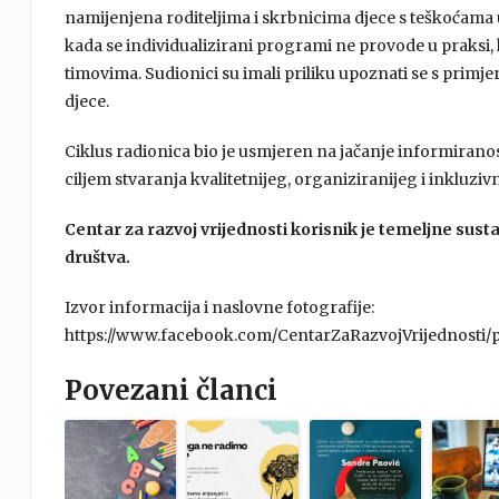
namijenjena roditeljima i skrbnicima djece s teškoćama 
kada se individualizirani programi ne provode u praksi, 
timovima. Sudionici su imali priliku upoznati se s primje
djece.
Ciklus radionica bio je usmjeren na jačanje informiranost
ciljem stvaranja kvalitetnijeg, organiziranijeg i inkluz
Centar za razvoj vrijednosti korisnik je temeljne sus
društva.
Izvor informacija i naslovne fotografije:
https://www.facebook.com/CentarZaRazvojVrijednos
Povezani članci