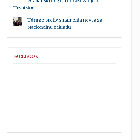
Građanski odgoj i obrazovanje u
Hrvatskoj
Udruge protiv smanjenja novca za
Nacionalnu zakladu
FACEBOOK