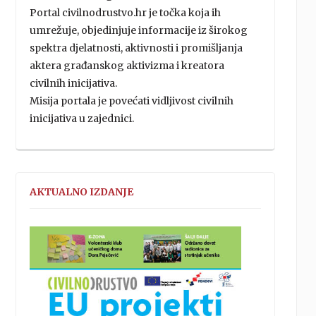
Portal civilnodrustvo.hr je točka koja ih
umrežuje, objedinjuje informacije iz širokog
spektra djelatnosti, aktivnosti i promišljanja
aktera građanskog aktivizma i kreatora
civilnih inicijativa.
Misija portala je povećati vidljivost civilnih
inicijativa u zajednici.
AKTUALNO IZDANJE