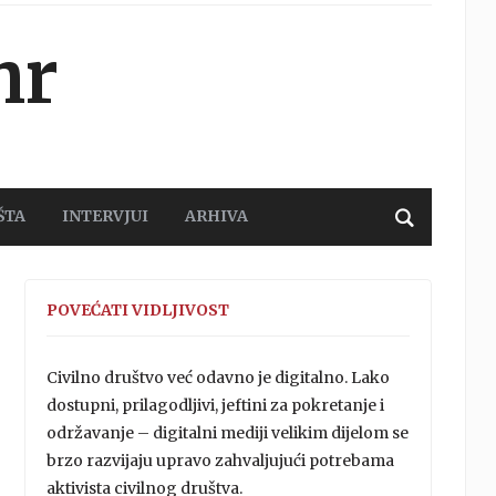
hr
ŠTA
INTERVJUI
ARHIVA
POVEĆATI VIDLJIVOST
Civilno društvo već odavno je digitalno. Lako
dostupni, prilagodljivi, jeftini za pokretanje i
održavanje – digitalni mediji velikim dijelom se
brzo razvijaju upravo zahvaljujući potrebama
aktivista civilnog društva.