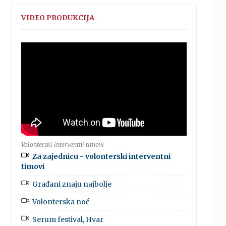
VIDEO PRODUKCIJA
Volonterski interventni timovi
Za zajednicu - volonterski interventni
timovi
Građani znaju najbolje
Volonterska noć
Serum festival, Hvar