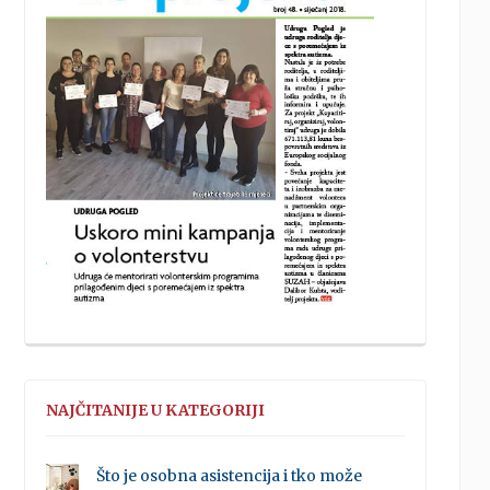
RnT8afrPPuwaeqrJPXH5zNvJl
NAJČITANIJE U KATEGORIJI
Što je osobna asistencija i tko može