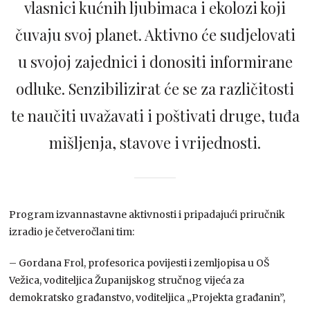
vlasnici kućnih ljubimaca i ekolozi koji
čuvaju svoj planet. Aktivno će sudjelovati
u svojoj zajednici i donositi informirane
odluke. Senzibilizirat će se za različitosti
te naučiti uvažavati i poštivati druge, tuđa
mišljenja, stavove i vrijednosti.
Program izvannastavne aktivnosti i pripadajući priručnik
izradio je četveročlani tim:
– Gordana Frol, profesorica povijesti i zemljopisa u OŠ
Vežica, voditeljica Županijskog stručnog vijeća za
demokratsko građanstvo, voditeljica „Projekta građanin”,