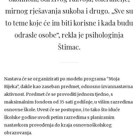
mirnog rješavanja sukoba i drugo. „Sve su
to teme koje će im biti korisne i kada budu
odrasle osobe“, rekla je psihologinja
Štimac.
Nastava će se organizirati po modelu programa “Moja
Rijeka”, dakle kao zaseban predmet, odnosno izvannastavna
aktivnost. Predmet će se provoditi jednom tjedno, s
maksimalnim fondom od 35 sati godišnje, u višim razredima
osnovne škole. Uvest će se postupno, i to tako što iduće
školske godine uvodi petim razredima s planiranim
nastavkom provođenja do kraja osnovnoškolskog
obrazovanja.