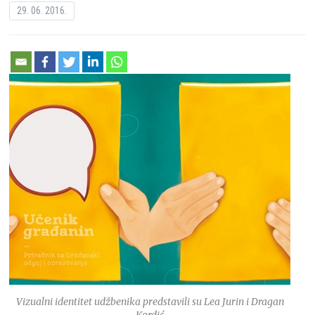
29. 06. 2016.
Vizualni identitet udžbenika predstavili su Lea Jurin i Dragan
Kordić