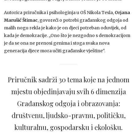
Autorica priručnika i psihologinja u OŠ Nikola Tesla,
Orjana
Marušić Štimac
, govoreći o potrebi građanskog odgoja od
malih nogu rekla je kako je on djeci potreban oduvijek, od
kada je demokracije. „Ono što je nezgodno s demokracijom
je da se ona ne prenosi genima i stoga svaka nova
generacija djece mora učiti građanske vještine“.
Priručnik sadrži 30 tema koje na jednom
mjestu objedinjavaju svih 6 dimenzija
Građanskog odgoja i obrazovanja:
društvenu, ljudsko-pravnu, političku,
kulturalnu, gospodarsku i ekološku.