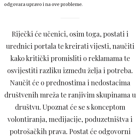
odgovara upravo i na ove probleme.
Riječki će učenici, osim toga, postati i
urednici portala te kreirati vijesti, naučiti
kako kritički promisliti o reklamama te
osvijestiti razliku između želja i potreba.
Naučit će o prednostima i nedostacima
društvenih mreža te ranjivim skupinama u
društvu. Upoznat će se s konceptom
volontiranja, medijacije, poduzetništva i
potrošačkih prava. Postat će odgovorni