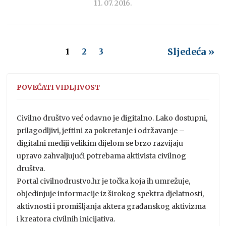
11. 07. 2016.
Sljedeća »
1
2
3
POVEĆATI VIDLJIVOST
Civilno društvo već odavno je digitalno. Lako dostupni,
prilagodljivi, jeftini za pokretanje i održavanje –
digitalni mediji velikim dijelom se brzo razvijaju
upravo zahvaljujući potrebama aktivista civilnog
društva.
Portal civilnodrustvo.hr je točka koja ih umrežuje,
objedinjuje informacije iz širokog spektra djelatnosti,
aktivnosti i promišljanja aktera građanskog aktivizma
i kreatora civilnih inicijativa.