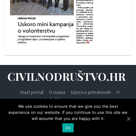
CIVILNODRUŠTVO.HR
Stari portal
O nama
Izjava o privatnosti
O
kolačićima
Kontakt
We use cookies to ensure that we give you the best
experience on our website. If you continue to use this site we
will assume that you are happy with it.
© 2020. — Civilnodruštvo.hr. Sva prava pridržana.
Ok
Designed by
WPZOOM