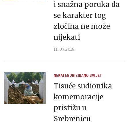
i snažna poruka da
se karakter tog
zločina ne može
nijekati
11. 07. 2016.
NEKATEGORIZIRANO
SVIJET
Tisuće sudionika
komemoracije
pristižu u
Srebrenicu