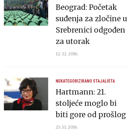
Beograd: Početak
suđenja za zločine u
Srebrenici odgođen
za utorak
12. 12. 2016.
NEKATEGORIZIRANO
STAJALIŠTA
Hartmann: 21.
stoljeće moglo bi
biti gore od prošlog
25. 11. 2016.