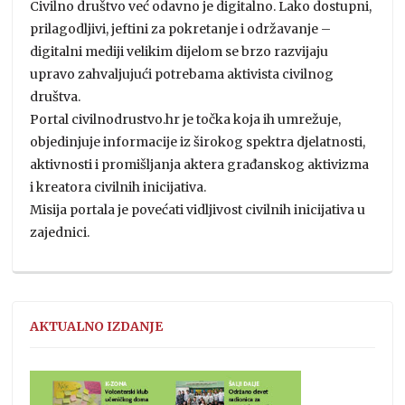
Civilno društvo već odavno je digitalno. Lako dostupni,
prilagodljivi, jeftini za pokretanje i održavanje –
digitalni mediji velikim dijelom se brzo razvijaju
upravo zahvaljujući potrebama aktivista civilnog
društva.
Portal civilnodrustvo.hr je točka koja ih umrežuje,
objedinjuje informacije iz širokog spektra djelatnosti,
aktivnosti i promišljanja aktera građanskog aktivizma
i kreatora civilnih inicijativa.
Misija portala je povećati vidljivost civilnih inicijativa u
zajednici.
AKTUALNO IZDANJE