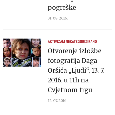
pogreške
31. 08. 2016.
AKTIVIZAM
NEKATEGORIZIRANO
Otvorenje izložbe
fotografija Daga
Oršića „Ljudi“, 13. 7.
2016. u 11h na
Cvjetnom trgu
12. 07. 2016.