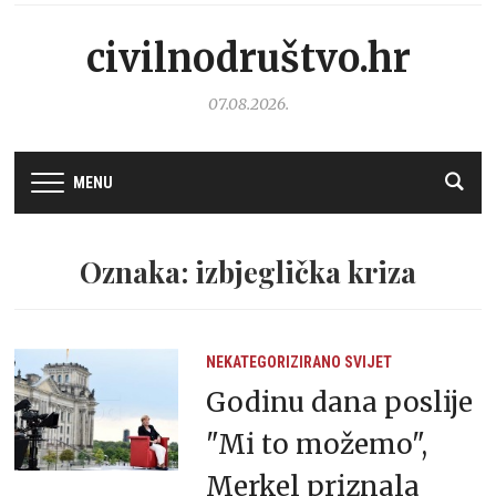
civilnodruštvo.hr
07.08.2026.
MENU
Oznaka: izbjeglička kriza
NEKATEGORIZIRANO
SVIJET
Godinu dana poslije
"Mi to možemo",
Merkel priznala