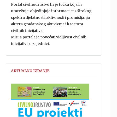
Portal civilnodrustvo.hr je točka koja ih
umrežuje, objedinjuje informacije iz širokog
spektra djelatnosti, aktivnosti i promišljanja
aktera građanskog aktivizma i kreatora
civilnih inicijativa.
Misija portala je povećati vidljivost civilnih
inicijativa u zajednici.
AKTUALNO IZDANJE