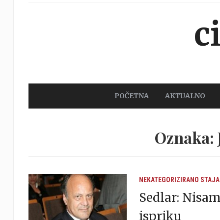
c
POČETNA
AKTUALNO
Oznaka: 
NEKATEGORIZIRANO
STAJA
Sedlar: Nisam
ispriku