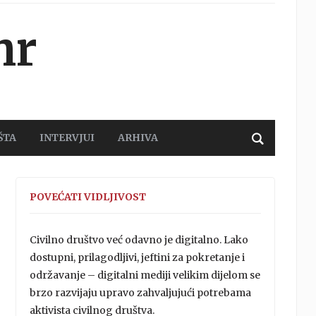
hr
ŠTA
INTERVJUI
ARHIVA
POVEĆATI VIDLJIVOST
Civilno društvo već odavno je digitalno. Lako
dostupni, prilagodljivi, jeftini za pokretanje i
održavanje – digitalni mediji velikim dijelom se
brzo razvijaju upravo zahvaljujući potrebama
aktivista civilnog društva.