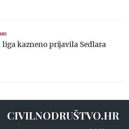
ANO
a liga kazneno prijavila Sedlara
CIVILNODRUŠTVO.HR