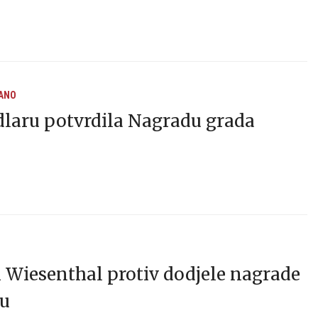
ANO
dlaru potvrdila Nagradu grada
 Wiesenthal protiv dodjele nagrade
ru