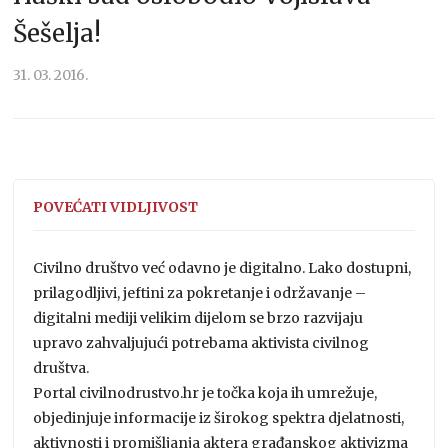
Šešelja!
31. 03. 2016.
POVEĆATI VIDLJIVOST
Civilno društvo već odavno je digitalno. Lako dostupni,
prilagodljivi, jeftini za pokretanje i održavanje –
digitalni mediji velikim dijelom se brzo razvijaju
upravo zahvaljujući potrebama aktivista civilnog
društva.
Portal civilnodrustvo.hr je točka koja ih umrežuje,
objedinjuje informacije iz širokog spektra djelatnosti,
aktivnosti i promišljanja aktera građanskog aktivizma