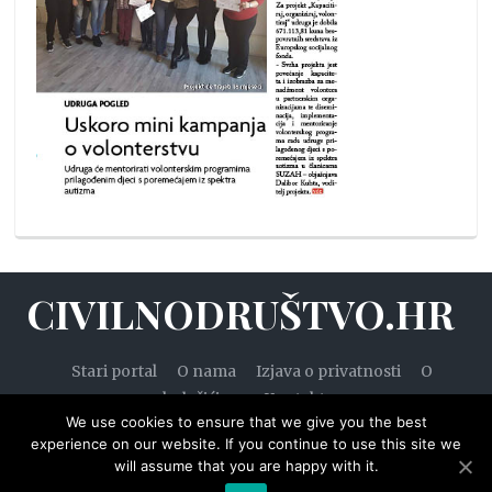
CIVILNODRUŠTVO.HR
Stari portal
O nama
Izjava o privatnosti
O
kolačićima
Kontakt
We use cookies to ensure that we give you the best
experience on our website. If you continue to use this site we
will assume that you are happy with it.
© 2020. — Civilnodruštvo.hr. Sva prava pridržana.