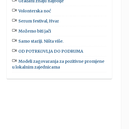
Građani znaju najbolje
Volonterska noć
Serum festival, Hvar
Možemo biti jači
Samo stariji. Ništa više.
OD POTRKOVLJA DO PODRUMA
Modeli zagovaranja za pozitivne promjene
u lokalnim zajednicama