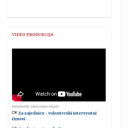
VIDEO PRODUKCIJA
Volonterski interventni timovi
Za zajednicu - volonterski interventni
timovi