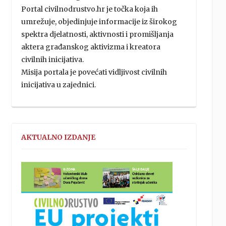
Portal civilnodrustvo.hr je točka koja ih
umrežuje, objedinjuje informacije iz širokog
spektra djelatnosti, aktivnosti i promišljanja
aktera građanskog aktivizma i kreatora
civilnih inicijativa.
Misija portala je povećati vidljivost civilnih
inicijativa u zajednici.
AKTUALNO IZDANJE