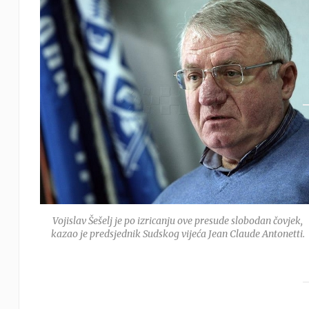
Vojislav Šešelj je po izricanju ove presude slobodan čovjek,
kazao je predsjednik Sudskog vijeća Jean Claude Antonetti.