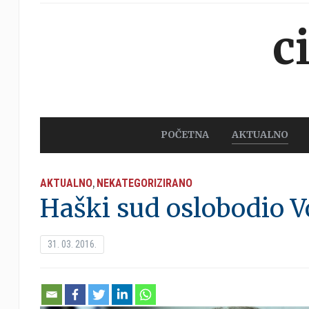
c
POČETNA
AKTUALNO
AKTUALNO
NEKATEGORIZIRANO
,
Haški sud oslobodio Vo
31. 03. 2016.