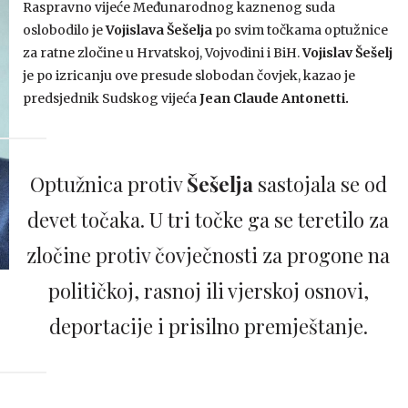
Raspravno vijeće Međunarodnog kaznenog suda
oslobodilo je
Vojislava Šešelja
po svim točkama optužnice
za ratne zločine u Hrvatskoj, Vojvodini i BiH.
Vojislav Šešelj
je po izricanju ove presude slobodan čovjek, kazao je
predsjednik Sudskog vijeća
Jean Claude Antonetti.
Optužnica protiv
Šešelja
sastojala se od
devet točaka. U tri točke ga se teretilo za
zločine protiv čovječnosti za progone na
političkoj, rasnoj ili vjerskoj osnovi,
deportacije i prisilno premještanje.