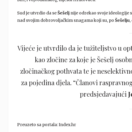
Sud je utvrdio da se
Šešelj
nije odrekao svoje ideologije s
nad svojim dobrovoljačkim snagama koji su, po
Šešelju
,
Vijeće je utvrdilo da je tužiteljstvo u op
kao zločine za koje je Šešelj oso
zločinačkog pothvata te je neselektiv
za pojedina djela. “Članovi raspravnog
predsjedavajući
J
Preuzeto sa portala: Index.hr