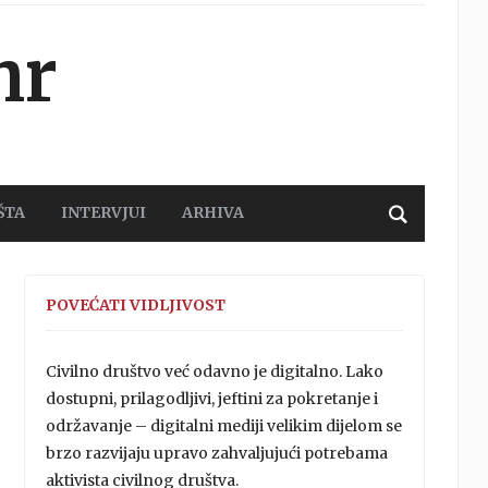
hr
ŠTA
INTERVJUI
ARHIVA
POVEĆATI VIDLJIVOST
Civilno društvo već odavno je digitalno. Lako
dostupni, prilagodljivi, jeftini za pokretanje i
održavanje – digitalni mediji velikim dijelom se
brzo razvijaju upravo zahvaljujući potrebama
aktivista civilnog društva.