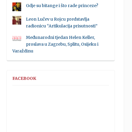
Gdje su bitange i što rade princeze?
Leon Lučev u Rojcu predstavlja
radionicu “Artikulacija prisutnosti”
Međunarodni tjedan Helen Keller,
proslava u Zagrebu, Splitu, Osijeku i
Varaždinu
FACEBOOK