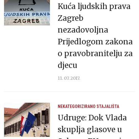
Kuća ljudskih prava
Zagreb
nezadovoljna
Prijedlogom zakona
o pravobranitelju za
djecu
11. 07. 2017.
NEKATEGORIZIRANO
STAJALIŠTA
Udruge: Dok Vlada
skuplja glasove u