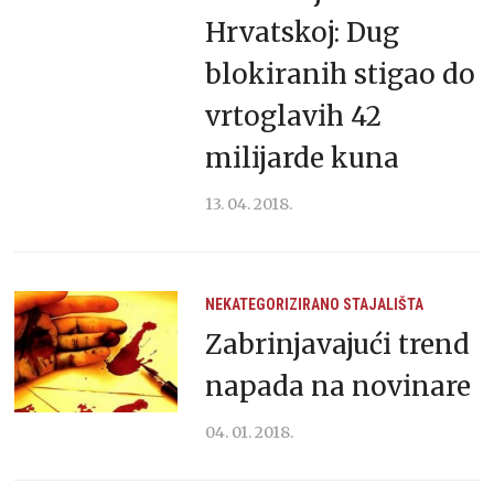
Hrvatskoj: Dug
blokiranih stigao do
vrtoglavih 42
milijarde kuna
13. 04. 2018.
NEKATEGORIZIRANO
STAJALIŠTA
Zabrinjavajući trend
napada na novinare
04. 01. 2018.