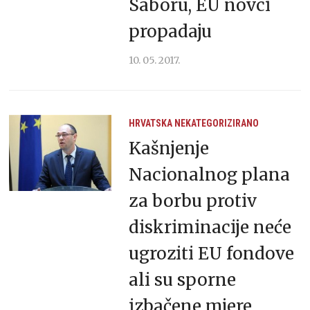
Saboru, EU novci
propadaju
10. 05. 2017.
HRVATSKA
NEKATEGORIZIRANO
Kašnjenje
Nacionalnog plana
za borbu protiv
diskriminacije neće
ugroziti EU fondove
ali su sporne
izbačene mjere