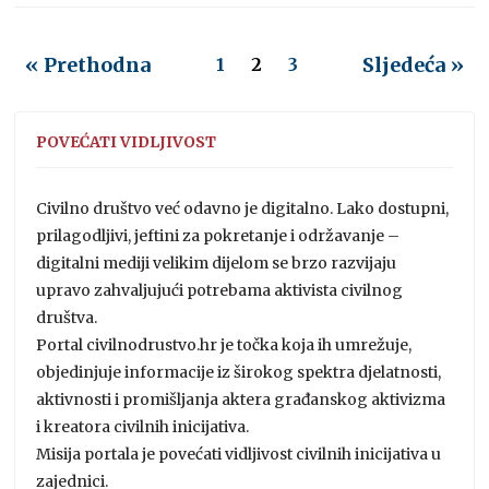
« Prethodna
Sljedeća »
1
2
3
POVEĆATI VIDLJIVOST
Civilno društvo već odavno je digitalno. Lako dostupni,
prilagodljivi, jeftini za pokretanje i održavanje –
digitalni mediji velikim dijelom se brzo razvijaju
upravo zahvaljujući potrebama aktivista civilnog
društva.
Portal civilnodrustvo.hr je točka koja ih umrežuje,
objedinjuje informacije iz širokog spektra djelatnosti,
aktivnosti i promišljanja aktera građanskog aktivizma
i kreatora civilnih inicijativa.
Misija portala je povećati vidljivost civilnih inicijativa u
zajednici.