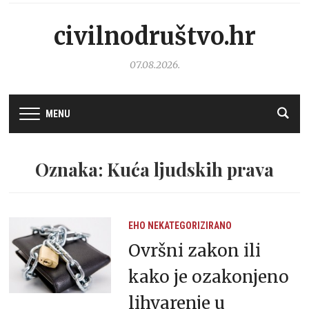
civilnodruštvo.hr
07.08.2026.
MENU
Oznaka: Kuća ljudskih prava
EHO
NEKATEGORIZIRANO
Ovršni zakon ili
kako je ozakonjeno
lihvarenje u