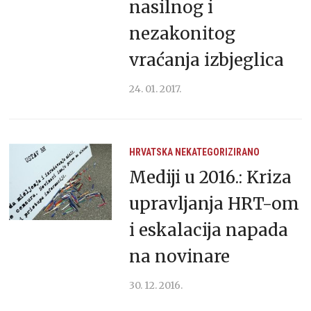
nasilnog i
nezakonitog
vraćanja izbjeglica
24. 01. 2017.
HRVATSKA
NEKATEGORIZIRANO
Mediji u 2016.: Kriza
upravljanja HRT-om
i eskalacija napada
na novinare
30. 12. 2016.