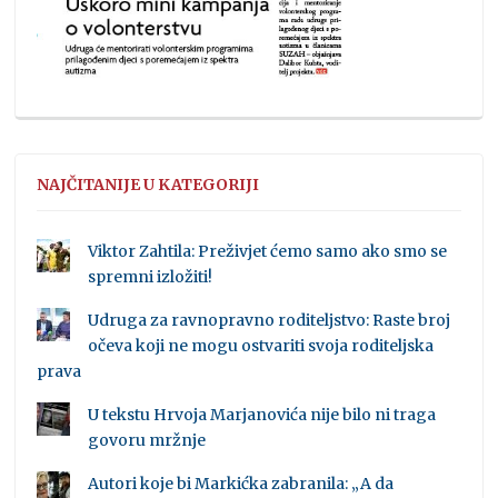
NAJČITANIJE U KATEGORIJI
Viktor Zahtila: Preživjet ćemo samo ako smo se
spremni izložiti!
Udruga za ravnopravno roditeljstvo: Raste broj
očeva koji ne mogu ostvariti svoja roditeljska
prava
U tekstu Hrvoja Marjanovića nije bilo ni traga
govoru mržnje
Autori koje bi Markićka zabranila: „A da