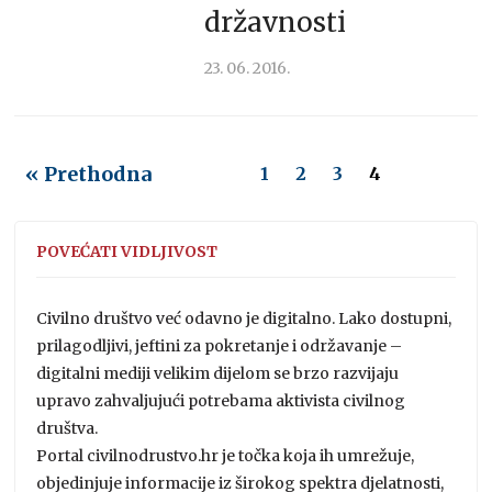
državnosti
23. 06. 2016.
« Prethodna
1
2
3
4
POVEĆATI VIDLJIVOST
Civilno društvo već odavno je digitalno. Lako dostupni,
prilagodljivi, jeftini za pokretanje i održavanje –
digitalni mediji velikim dijelom se brzo razvijaju
upravo zahvaljujući potrebama aktivista civilnog
društva.
Portal civilnodrustvo.hr je točka koja ih umrežuje,
objedinjuje informacije iz širokog spektra djelatnosti,