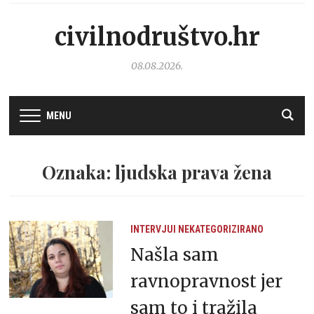
civilnodruštvo.hr
08.08.2026.
MENU
Oznaka: ljudska prava žena
INTERVJUI
NEKATEGORIZIRANO
Našla sam
ravnopravnost jer
sam to i tražila