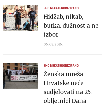
EHO
NEKATEGORIZIRANO
Hidžab, nikab,
burka: dužnost a ne
izbor
06. 09. 2016.
EHO
NEKATEGORIZIRANO
Ženska mreža
Hrvatske neće
sudjelovati na 25.
obljetnici Dana