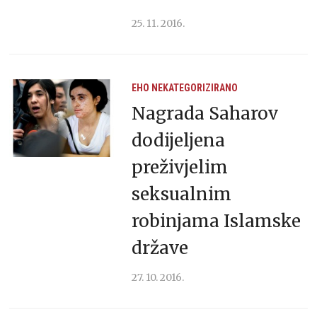
25. 11. 2016.
EHO
NEKATEGORIZIRANO
Nagrada Saharov
dodijeljena
preživjelim
seksualnim
robinjama Islamske
države
27. 10. 2016.