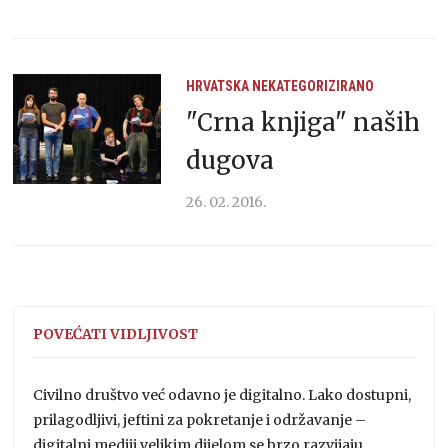
HRVATSKA
NEKATEGORIZIRANO
"Crna knjiga" naših
dugova
26. 02. 2016.
POVEĆATI VIDLJIVOST
Civilno društvo već odavno je digitalno. Lako dostupni,
prilagodljivi, jeftini za pokretanje i održavanje –
digitalni mediji velikim dijelom se brzo razvijaju