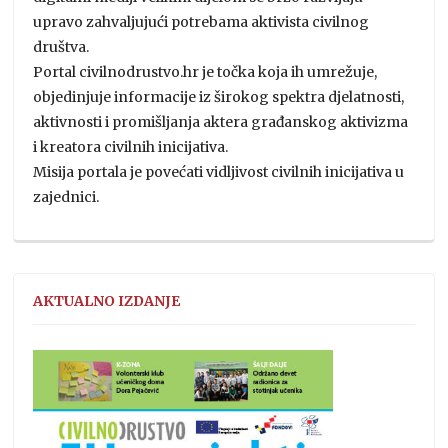
upravo zahvaljujući potrebama aktivista civilnog
društva.
Portal civilnodrustvo.hr je točka koja ih umrežuje,
objedinjuje informacije iz širokog spektra djelatnosti,
aktivnosti i promišljanja aktera građanskog aktivizma
i kreatora civilnih inicijativa.
Misija portala je povećati vidljivost civilnih inicijativa u
zajednici.
AKTUALNO IZDANJE