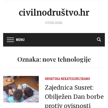
civilnodruštvo.hr
07.08.2026.
MENU
Oznaka: nove tehnologije
HRVATSKA
NEKATEGORIZIRANO
Zajednica Susret:
Obilježen Dan borbe
protiv ovisnosti