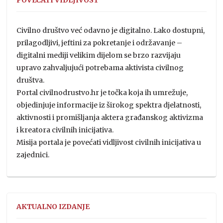
Civilno društvo već odavno je digitalno. Lako dostupni,
prilagodljivi, jeftini za pokretanje i održavanje –
digitalni mediji velikim dijelom se brzo razvijaju
upravo zahvaljujući potrebama aktivista civilnog
društva.
Portal civilnodrustvo.hr je točka koja ih umrežuje,
objedinjuje informacije iz širokog spektra djelatnosti,
aktivnosti i promišljanja aktera građanskog aktivizma
i kreatora civilnih inicijativa.
Misija portala je povećati vidljivost civilnih inicijativa u
zajednici.
AKTUALNO IZDANJE