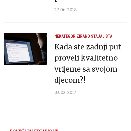
27. 06. 2018.
NEKATEGORIZIRANO
STAJALIŠTA
Kada ste zadnji put
proveli kvalitetno
vrijeme sa svojom
djecom?!
03. 02. 2017.
POVEĆATI VIDLJIVOST