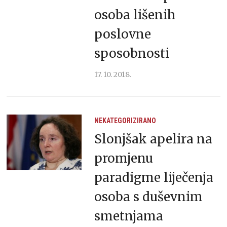
osoba lišenih
poslovne
sposobnosti
17. 10. 2018.
NEKATEGORIZIRANO
Slonjšak apelira na
promjenu
paradigme liječenja
osoba s duševnim
smetnjama