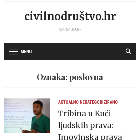
civilnodruštvo.hr
08.08.2026.
MENU
Oznaka: poslovna
AKTUALNO
NEKATEGORIZIRANO
Tribina u Kući
ljudskih prava:
Imovinska prava