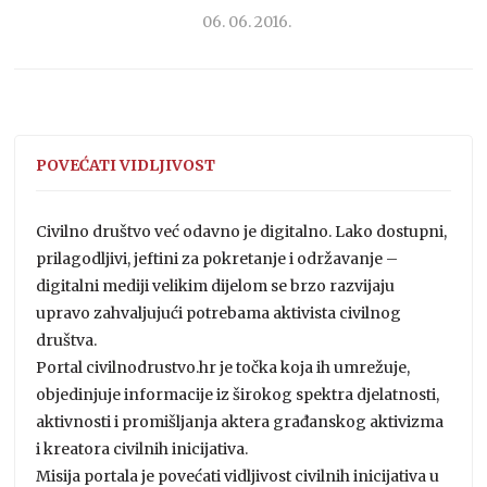
06. 06. 2016.
POVEĆATI VIDLJIVOST
Civilno društvo već odavno je digitalno. Lako dostupni,
prilagodljivi, jeftini za pokretanje i održavanje –
digitalni mediji velikim dijelom se brzo razvijaju
upravo zahvaljujući potrebama aktivista civilnog
društva.
Portal civilnodrustvo.hr je točka koja ih umrežuje,
objedinjuje informacije iz širokog spektra djelatnosti,
aktivnosti i promišljanja aktera građanskog aktivizma
i kreatora civilnih inicijativa.
Misija portala je povećati vidljivost civilnih inicijativa u