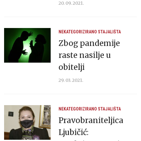
20. 09. 2021.
NEKATEGORIZIRANO
STAJALIŠTA
Zbog pandemije
raste nasilje u
obitelji
29. 03. 2021.
NEKATEGORIZIRANO
STAJALIŠTA
Pravobraniteljica
Ljubičić: