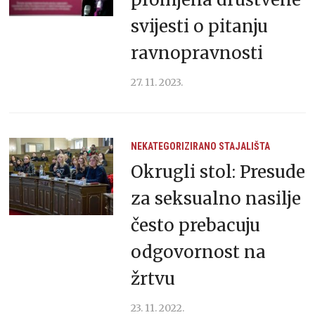
svijesti o pitanju
ravnopravnosti
27. 11. 2023.
NEKATEGORIZIRANO
STAJALIŠTA
Okrugli stol: Presude
za seksualno nasilje
često prebacuju
odgovornost na
žrtvu
23. 11. 2022.