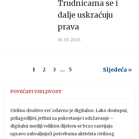
Trudnicama se i
dalje uskraćuju
prava
10. 03. 2021.
Sljedeća »
1
2
3
…
5
POVEĆATI VIDLJIVOST
Civilno društvo već odavno je digitalno. Lako dostupni,
prilagodljivi, jeftini za pokretanje i održavanje –
digitalni mediji velikim dijelom se brzo razvijaju
upravo zahvaljujući potrebama aktivista civilnog