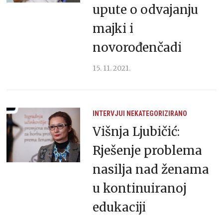
upute o odvajanju
majki i
novorođenčadi
15. 11. 2021.
INTERVJUI
NEKATEGORIZIRANO
Višnja Ljubičić:
Rješenje problema
nasilja nad ženama
u kontinuiranoj
edukaciji