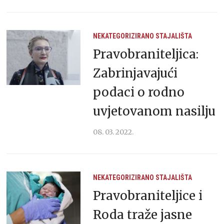
NEKATEGORIZIRANO
STAJALIŠTA
Pravobraniteljica:
Zabrinjavajući
podaci o rodno
uvjetovanom nasilju
08. 03. 2022.
NEKATEGORIZIRANO
STAJALIŠTA
Pravobraniteljice i
Roda traže jasne