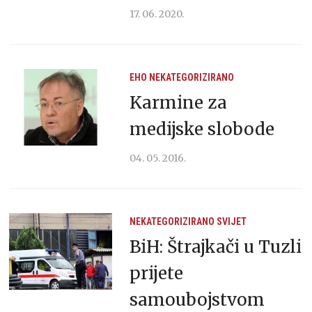
17. 06. 2020.
EHO
NEKATEGORIZIRANO
Karmine za
medijske slobode
04. 05. 2016.
NEKATEGORIZIRANO
SVIJET
BiH: Štrajkači u Tuzli
prijete
samoubojstvom