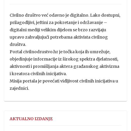
Civilno društvo već odavno je digitalno. Lako dostupni,
prilagodljivi, jeftini za pokretanje i održavanje –
digitalni mediji velikim dijelom se brzo razvijaju
upravo zahvaljujući potrebama aktivista civilnog
društva.
Portal civilnodrustvo.hr je točka koja ih umrežuje,
objedinjuje informacije iz širokog spektra djelatnosti,
aktivnosti i promišljanja aktera građanskog aktivizma
i kreatora civilnih inicijativa.
Misija portala je povećati vidljivost civilnih inicijativa u
zajednici.
AKTUALNO IZDANJE