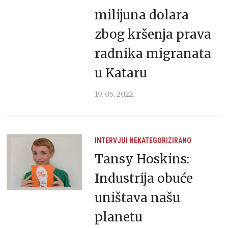
milijuna dolara
zbog kršenja prava
radnika migranata
u Kataru
19. 05. 2022.
INTERVJUI
NEKATEGORIZIRANO
Tansy Hoskins:
Industrija obuće
uništava našu
planetu