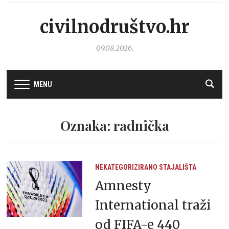
civilnodruštvo.hr
09.08.2026.
MENU
Oznaka: radnička
NEKATEGORIZIRANO
STAJALIŠTA
Amnesty
International traži
od FIFA-e 440