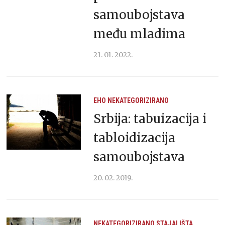
samoubojstava
među mladima
21. 01. 2022.
EHO
NEKATEGORIZIRANO
Srbija: tabuizacija i
tabloidizacija
samoubojstava
20. 02. 2019.
NEKATEGORIZIRANO
STAJALIŠTA