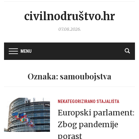
civilnodruštvo.hr
07.08.2026.
MENU
Oznaka: samoubojstva
NEKATEGORIZIRANO
STAJALIŠTA
Europski parlament:
Zbog pandemije
porast