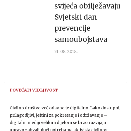
svijeća obilježavaju
Svjetski dan
prevencije
samoubojstava
31. 08. 2018.
POVEĆATI VIDLJIVOST
Civilno društvo već odavno je digitalno. Lako dostupni,
prilagodljivi, jeftini za pokretanje i održavanje –
digitalni mediji velikim dijelom se brzo razvijaju
upravo zahvaljujući potrebama aktivista civilnog