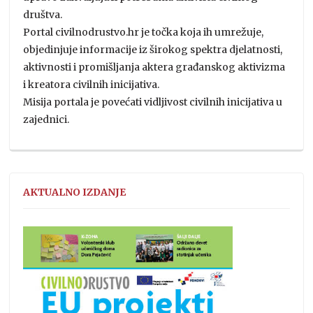
društva.
Portal civilnodrustvo.hr je točka koja ih umrežuje,
objedinjuje informacije iz širokog spektra djelatnosti,
aktivnosti i promišljanja aktera građanskog aktivizma
i kreatora civilnih inicijativa.
Misija portala je povećati vidljivost civilnih inicijativa u
zajednici.
AKTUALNO IZDANJE