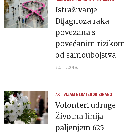
Istraživanje:
Dijagnoza raka
povezana s
povećanim rizikom
od samoubojstva
30. 11. 2018.
AKTIVIZAM
NEKATEGORIZIRANO
Volonteri udruge
Životna linija
paljenjem 625