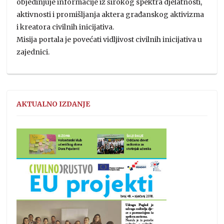
objedinjuje informacije iz širokog spektra djelatnosti,
aktivnosti i promišljanja aktera građanskog aktivizma
i kreatora civilnih inicijativa.
Misija portala je povećati vidljivost civilnih inicijativa u
zajednici.
AKTUALNO IZDANJE