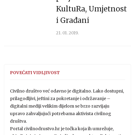
KultuRa, Umjetnost
i Građani
21. 01. 2019.
POVEĆATI VIDLJIVOST
Civilno društvo već odavno je digitalno. Lako dostupni,
prilagodljivi, jeftini za pokretanje i održavanje –
digitalni mediji velikim dijelom se brzo razvijaju
upravo zahvaljujući potrebama aktivista civilnog
društva.
Portal civilnodrustvo.hr je točka koja ih umrežuje,