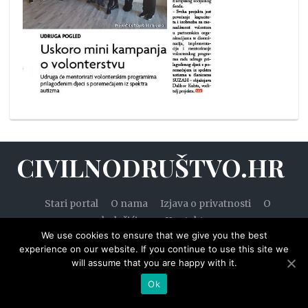
CIVILNODRUŠTVO.HR
Stari portal
O nama
Izjava o privatnosti
O
kolačićima
Kontakt
We use cookies to ensure that we give you the best
experience on our website. If you continue to use this site we
will assume that you are happy with it.
© 2020. — Civilnodruštvo.hr. Sva prava pridržana.
Ok
Designed by
WPZOOM