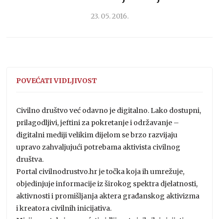
23. 05. 2016.
POVEĆATI VIDLJIVOST
Civilno društvo već odavno je digitalno. Lako dostupni,
prilagodljivi, jeftini za pokretanje i održavanje –
digitalni mediji velikim dijelom se brzo razvijaju
upravo zahvaljujući potrebama aktivista civilnog
društva.
Portal civilnodrustvo.hr je točka koja ih umrežuje,
objedinjuje informacije iz širokog spektra djelatnosti,
aktivnosti i promišljanja aktera građanskog aktivizma
i kreatora civilnih inicijativa.