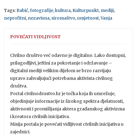
Tags:
Babić
,
fotografije
,
kultura
,
Kulturpunkt
,
mediji
,
neprofitni
,
nezavisna
,
siromaštvo
,
umjetnost
,
Vanja
POVEĆATI VIDLJIVOST
Civilno društvo već odavno je digitalno. Lako dostupni,
prilagodljivi, jeftini za pokretanje i održavanje –
digitalni mediji velikim dijelom se brzo razvijaju
upravo zahvaljujući potrebama aktivista civilnog
društva.
Portal civilnodrustvo.hr je točka koja ih umrežuje,
objedinjuje informacije iz širokog spektra djelatnosti,
aktivnosti i promišljanja aktera građanskog aktivizma
i kreatora civilnih inicijativa.
Misija portala je povećati vidljivost civilnih inicijativa u
zajednici.