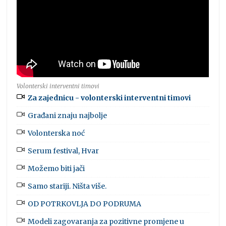
Volonterski interventni timovi
Za zajednicu - volonterski interventni timovi
Građani znaju najbolje
Volonterska noć
Serum festival, Hvar
Možemo biti jači
Samo stariji. Ništa više.
OD POTRKOVLJA DO PODRUMA
Modeli zagovaranja za pozitivne promjene u