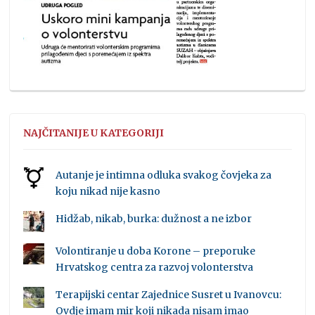
NAJČITANIJE U KATEGORIJI
Autanje je intimna odluka svakog čovjeka za
koju nikad nije kasno
Hidžab, nikab, burka: dužnost a ne izbor
Volontiranje u doba Korone – preporuke
Hrvatskog centra za razvoj volonterstva
Terapijski centar Zajednice Susret u Ivanovcu:
Ovdje imam mir koji nikada nisam imao