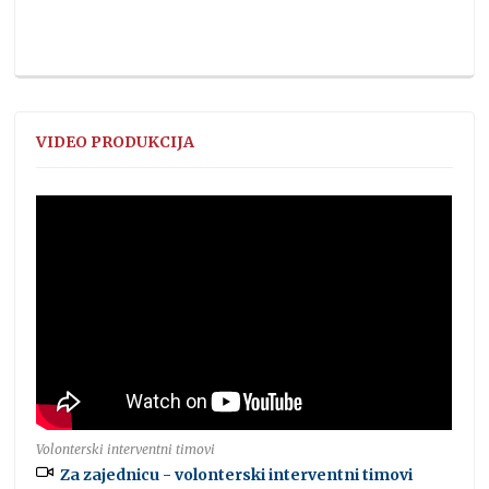
VIDEO PRODUKCIJA
Volonterski interventni timovi
Za zajednicu - volonterski interventni timovi