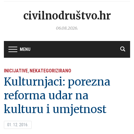
civilnodruštvo.hr
06.08.2026.
MENU
INICIJATIVE
NEKATEGORIZIRANO
,
Kulturnjaci: porezna
reforma udar na
kulturu i umjetnost
01. 12. 2016.